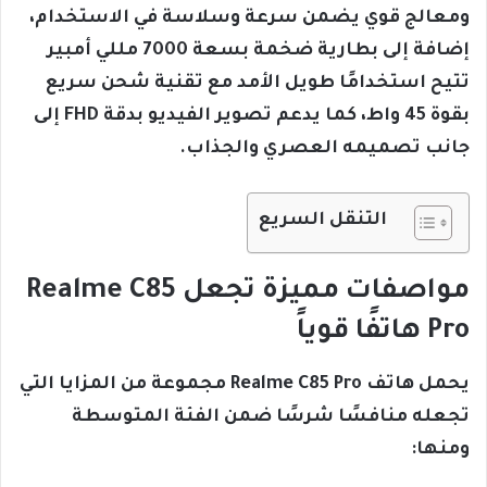
ومعالج قوي يضمن سرعة وسلاسة في الاستخدام،
إضافة إلى بطارية ضخمة بسعة 7000 مللي أمبير
تتيح استخدامًا طويل الأمد مع تقنية شحن سريع
بقوة 45 واط، كما يدعم تصوير الفيديو بدقة FHD إلى
جانب تصميمه العصري والجذاب.
التنقل السريع
مواصفات مميزة تجعل Realme C85
Pro هاتفًا قوياً
يحمل هاتف Realme C85 Pro مجموعة من المزايا التي
تجعله منافسًا شرسًا ضمن الفئة المتوسطة
ومنها: