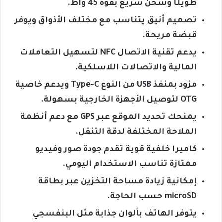
طويلًا وشحن سريع بقوة 45 واط.
تصميم أنيق يتناسب مع مختلف الأذواق ويوفر
قبضة مريحة.
يدعم تقنية الاتصال NFC لتسهيل التعاملات
المالية والاتصالات اللاسلكية.
مزود بمنفذ USB من النوع Type-C ويدعم خاصية
OTG لتوصيل الأجهزة الخارجية بسهولة.
يمنحك تحديد الموقع عبر GPS مع دعم أنظمة
الملاحة المختلفة لدقة التنقل.
كاميرا خلفية قوية تقدم جودة صور وفيديو
ممتازة تناسب الاستخدام اليومي.
إمكانية زيادة مساحة التخزين عبر بطاقة
microSD حسب الحاجة.
يتوفر الهاتف بألوان جذابة مثل البنفسجي