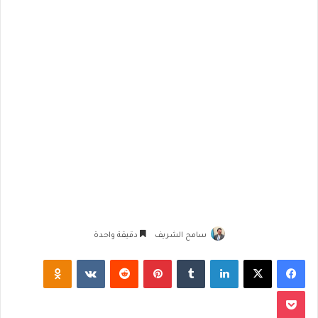
سامح الشريف
دقيقة واحدة
فيسبوك
‫X
لينكدإن
‏Tumblr
بينتيريست
‏Reddit
‏VKontakte
Odnoklassniki
‫Pocket