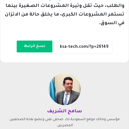
والطلب، حيث تقل وتيرة المشروعات الصغيرة بينما
تستمر المشروعات الكبرى، ما يخلق حالة من الاتزان
في السوق.
نسخ الرابط
سامح الشريف
مؤسس ومالك موقع السعودية تك. صحفي تقني وعضو نقابة الصحفيين
المصريين.