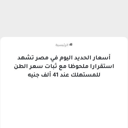
الرئيسية
أسعار الحديد اليوم في مصر تشهد
استقرارا ملحوظا مع ثبات سعر الطن
للمستهلك عند 41 ألف جنيه