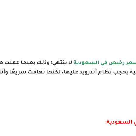
سعر رخيص في السعودية
لا ينتهي؛ وذلك بعدما عملت 
كية بحجب نظام أندرويد عليها، لكنها تعافت سريعًا وأن
 السعودية: