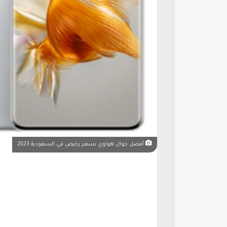
أفضل جوال هواوي بسعر رخيص في السعودية 2023