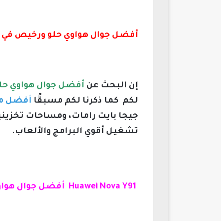
أفضل جوال هواوي حلو ورخيص في السع
إن البحث عن
أفضل جوال هواوي حلو 
لكم كما ذكرنا لكم مسبقًا
أفضل موبايل ه
تشغيل أقوي البرامج والألعاب.
Huawei Nova Y91 أفضل جوال هواوي بـ1000 ريال