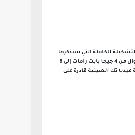
شكيلة الكاملة التي سنذكرها
؛ حيث تبدأ مواصفات الجوال من 4 جيجا بايت رامات إلى 8
ات متنوعة من شركة ميديا تك الصينية قادرة على