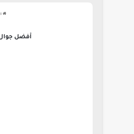
ال
أفضل جوال هواوي