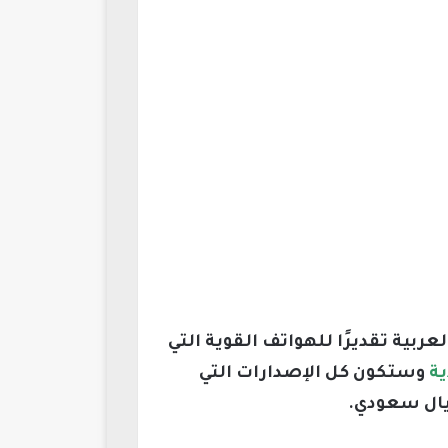
ربية تقديرًا للهواتف القوية التي
ة
وستكون كل الإصدارات التي