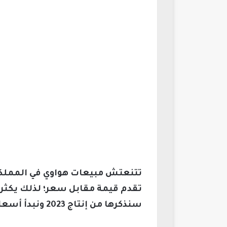
تتنعتش مبيعات هواوي في المملكة ال
تقدم قيمة مقابل سعر؛ لذلك يكثر
سنذكرها من إنتاج 2023 ونبدأ أسعار الجوالات التي سنذكرها من 600 ريال وصولا إلى 1500 ريال سعودي.