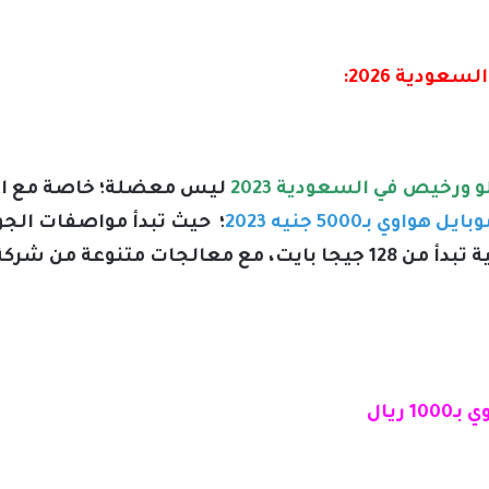
ودية 2026:
ورخيص في السعودية 2023
ليس معضلة؛ خاصة مع الت
واوي بـ5000 جنيه 2023
جيجا بايت رامات، ومساحات تخزينية تبدأ من 128 جيجا بايت، مع معالج