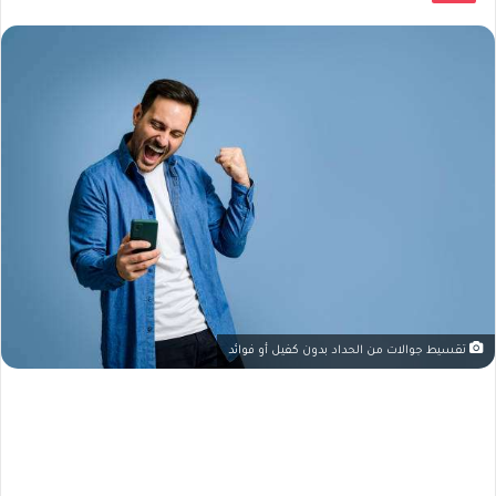
تقسيط جوالات من الحداد بدون كفيل أو فوائد