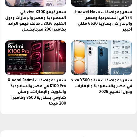
سعر ومواصفات Huawei Nova
سعر فيفو vivo X300 في
Y74 في السعودية ومصر
السعودية ومصر والإمارات ودول
والإمارات.. بطارية 6620 مللي
الخليج 2026.. هاتف فيفو الرائد
أمبير
بكاميرا 200 ميجابكسل
سعر ومواصفات فيفو vivo Y500
سعر ومواصفات Xiaomi Redmi
في مصر والسعودية والإمارات
K100 Pro في مصر والسعودية
ودول الخليج 2026
والكويت والإمارات.. وحش
شاومي ببطارية 8500 وكاميرا
200 ميجا