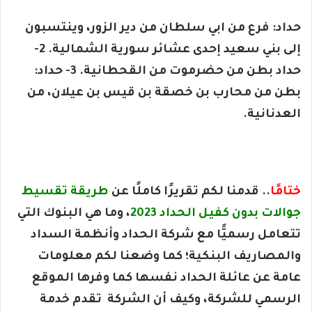
حداد: فرع من ابي سلطان من دير الزور، وينتسبون
إلى بني سعيد إحدى عشائر سورية الشمالية. 2-
حداد بطن من حضرموت من القحطانية. 3- حداد:
بطن من محارب بن خصقة بن قيس بن عيلان، من
العدنانية.
ختامًا
.. قدمنا لكم تقريرًا كاملًا عن
طريقة تقسيط
جوالات بدون كفيل الحداد 2023
، وما هي البنوك التي
تتعامل رسميًّا مع شركة الحداد وأنظمة السداد
والمصاريف البنكية؛ كما وضعنا لكم معلومات
عامة عن عائلة الحداد نفسها كما وفرها الموقع
الرسمي للشركة، وكيف أن الشركة تقدم خدمة