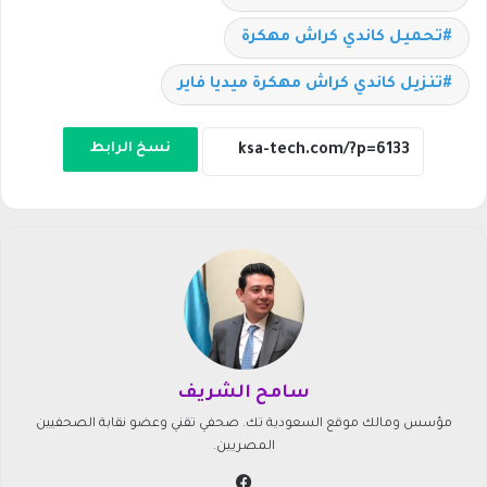
تحميل كاندي كراش مهكرة
تنزيل كاندي كراش مهكرة ميديا فاير
نسخ الرابط
سامح الشريف
مؤسس ومالك موقع السعودية تك. صحفي تقني وعضو نقابة الصحفيين
المصريين.
في