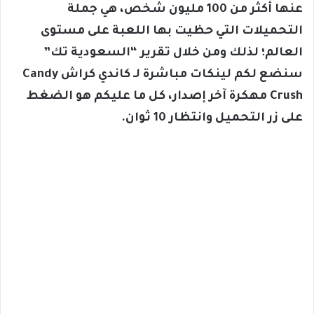
عنها أكثر من 100 مليون شخص، هي جملة
التحميلات التي حظيت بها اللعبة على مستوى
العالم؛ لذلك ومن خلال تقرير “السعودية تك”
سنضع لكم لينكات مباشرة لـ كاندي كراش Candy
Crush مهكرة آخر إصدار، كل ما عليكم هو الضغط
على زر التحميل وانتظار 10 ثوان.