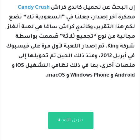
إن البحث عن تحميل كاندي كراش
Candy Crush
مهكرة آخر إصدار، جعلنا في “السعودية تك” نضع
لكم هذا التقرير، وكاندي كراش ساغا هي لعبة ألغاز
مجانية من نوع “تجميع ثلاثة” صُممت بواسطة
شركة King. تم إصدار اللعبة لأول مرة على فيسبوك
في أبريل 2012، ومنذ ذلك الحين تم تحويلها إلى
منصات أخرى، بما في ذلك نظامي التشغيل iOS و
Android و Windows Phone و macOS.
تنزيل اللعبة