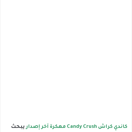
كاندي كراش Candy Crush مهكرة آخر إصدار
يبحث