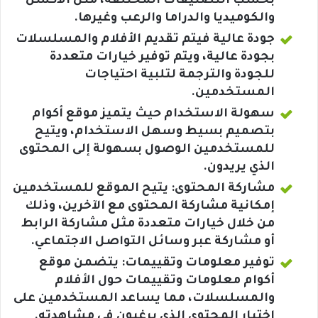
بحسب التصنيفات المختلفة، مثل الأكشن
والكوميديا والدراما والرعب وغيرها.
جودة عالية فيتم تقديم الأفلام والمسلسلات
بجودة عالية، ويتم توفير خيارات متعددة
للجودة والترجمة لتلبية احتياجات
المستخدمين.
سهولة الاستخدام حيث يتميز موقع أكوام
بتصميم بسيط وسهل الاستخدام، ويتيح
للمستخدمين الوصول بسهولة إلى المحتوى
الذي يريدون.
مشاركة المحتوى: يتيح الموقع للمستخدمين
إمكانية مشاركة المحتوى مع الآخرين، وذلك
من خلال خيارات متعددة مثل مشاركة الرابط
أو مشاركة عبر وسائل التواصل الاجتماعي.
توفير معلومات وتقييمات: يتضمن موقع
أكوام معلومات وتقييمات حول الأفلام
والمسلسلات، مما يساعد المستخدمين على
اختيار المحتوى الذي يرغبون في مشاهدته.