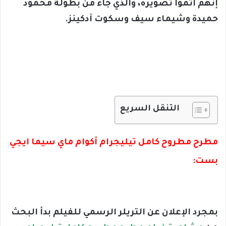
إنهم أتموا تصويره، والذي جاء من بطولة محمود
حميدة وشيماء سيف وسكوت آدكينز.
التنقل السريع
مطرح مطروح كامل تيليجرام أكوام ماي سيما ايجي
بست:
بمجرد الإعلان عن التريلر الرسمي للفيلم بدأ البحث