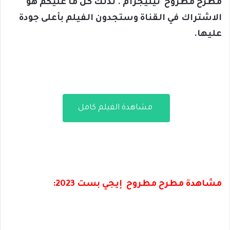
مطرح مطروح تيليجرام . لذلك كل ما عليكم هو
الاشتراك في القناة وستجدون الفيلم بأعلى جودة
عليها.
مشاهدة الفيلم كامل
مشاهدة مطرح مطروح إيجي بست 2023: