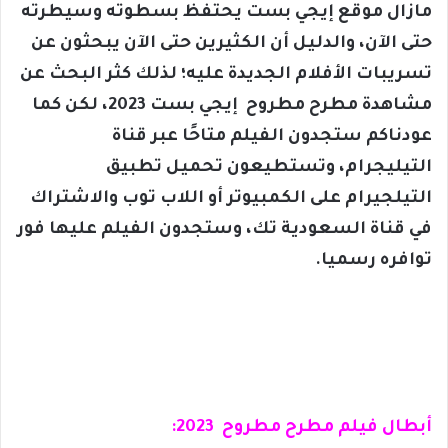
مازال موقع إيجي بست يحتفظ بسطوته وسيطرته
حتى الآن، والدليل أن الكثيرين حتى الآن يبحثون عن
تسريبات الأفلام الجديدة عليه؛ لذلك كثر البحث عن
مشاهدة مطرح مطروح إيجي بست 2023، لكن كما
عودناكم ستجدون الفيلم متاحًا عبر قناة
التيليجرام، وتستطيعون تحميل تطبيق
التيلجيرام على الكمبيوتر أو اللاب توب والاشتراك
في قناة السعودية تك، وستجدون الفيلم عليها فور
توافره رسميا.
أبطال فيلم مطرح مطروح 2023: