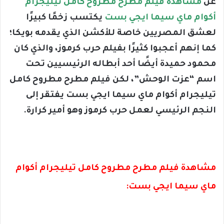
عن
مشاهدة فيلم مطرح مطروح كامل تيليجرام
أكوام ماي سيما ايجي بست
يكتسب زخمًا كبيرًا
لعشق المصريين خاصة للأكشن الذي يقدمه بويكا؛
كما إنهم أعجبوا كثيرًا بفيلم حرب كرموز، والذي كان
محمود حميدة أيضًا أحد أبطاله الرئيسيين تحت
اسم “عزت الوحش”، لكن فيلم مطرح مطروح كامل
تيليجرام أكوام ماي سيما ايجي بست يفتقر إلى
النجم الرئيسي لعمل حرب كرموز وهو أمير كرارة.
مشاهدة فيلم مطرح مطروح كامل تيليجرام أكوام
ماي سيما ايجي بست: