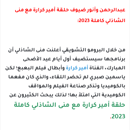
عبدالرحمن وأنور ضيوف حلقة أمير كرارة مع منى
الشاذلي كاملة 2023:
من خلال البرومو التشويقي أعلنت منى الشاذلي أن
برنامجها سيستضيف أول أيام عيد الأضحى
المبارك، الفناة
أمير كرارة
وأبطال فيلم البعبع؛ لكن
ياسمين صبري لم تحضر اللقاء، والذي كان مفعما
بالكوميديا وتذكر صناعة الفيلم والمواقف
الكوميدية التي امتلأ بها؛ لذلك يبحث الكثيرون عن
حلقة أمير كرارة مع منى الشاذلي كاملة
2023
.