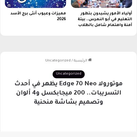
أولياء الأمور يشيدون بتطور
مميزات وعيوب أنثى برج الأسد
التعليم في أبو النمرس.. بيئة
2026
آمنة واهتمام شامل بالطلاب