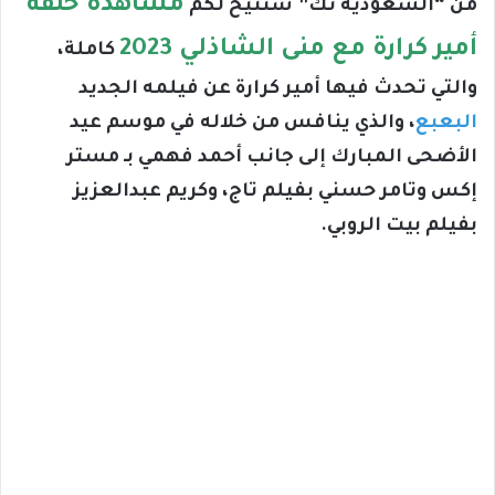
مشاهدة حلقة
من “السعودية تك” سنتيح لكم
أمير كرارة مع منى الشاذلي 2023
كاملة،
والتي تحدث فيها أمير كرارة عن فيلمه الجديد
البعبع
، والذي ينافس من خلاله في موسم عيد
الأضحى المبارك إلى جانب أحمد فهمي بـ مستر
إكس وتامر حسني بفيلم تاج، وكريم عبدالعزيز
بفيلم بيت الروبي.