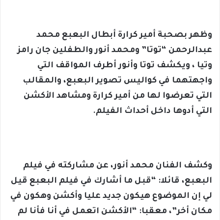
وظهر بصحبة أمير كرارة أبطال البعبع محمد
عبدالرحمن “توتا” ومحمد أنور والطفلين جان رامز
وتيا ، ويكشف توتا وأنور أطرف المواقف التي
واجهتهما في كواليس تصوير البعبع، والمقالب
التي تعرضوا لها من أمير كرارة ومشاهد الأكشن
التي أدوها داخل أحداث الفيلم.
وكشف الفنان محمد أنور، عن مشاركته في فيلم
البعبع، قائلا: “قبل ما أشارك في فيلم البعبع قيل
لي إن الموضوع هيكون جديد عليا وأكشن وهكون في
مكان أخر”، معقبا: “الأكشن اتعمل في أنا فأنا لم