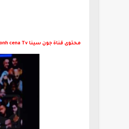
محتوى قناة جون سينا Gonh cena Tv للمصارعة الحرة