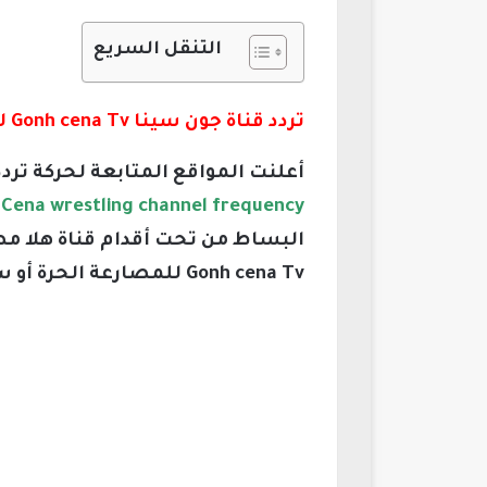
التنقل السريع
تردد قناة جون سينا Gonh cena Tv للمصارعة الحرة
أعلنت المواقع المتابعة لحركة ترد
Cena wrestling channel frequency
ك
البساط من تحت أقدام قناة هلا مص
Gonh cena Tv للمصارعة الحرة أو ستحقق المعادلة الصعبة.