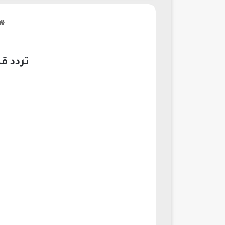
تردد قناة جون سين