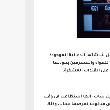
لال شاشتها الدعائية الموجودة
للهواة والمحترفين بجودتها
 على القنوات المشفرة.
ناة مصارعة على نايل سات، أنها استطاعت في وقت
ض مدفوعة تعرضها مجانا، وذلك