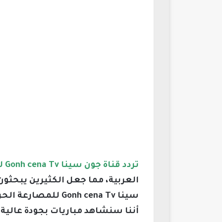
تردد قناة جون سينا Gonh cena Tv للمصارعة
العربية، مما جعل الكثيرين يبحثو
أننا سنشاهد مباريات بجودة عالية.