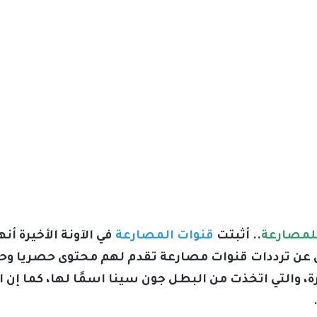
.. أثبتت
قنوات المصارعة
في الآونة الأخيرة أ
ن عن ترددات قنوات مصارعة تقدم لهم محتوى حصريا وحدي