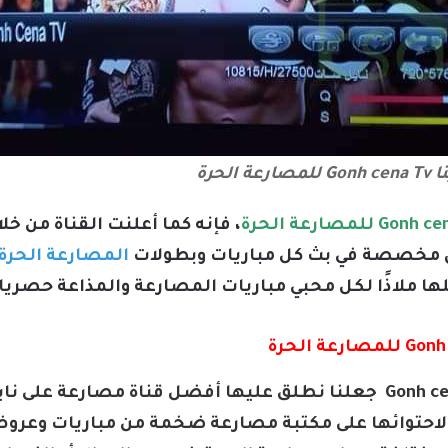
الحرة
، فإنه كما أعلنت القناة من خ
كون مخصصة في بث كل مباريات وبطولات
المصارعة الحرة
ا ملاذًا لكل محبي مباريات المصارعة والمذاعة حصريا
أهم ما ينتظر قناة جون سينا Gonh cena Tv جعلنا نطلق عليها أفضل ق
 لاحتوائها على مكتبة مصارعة ضخمة من مباريات وعرو