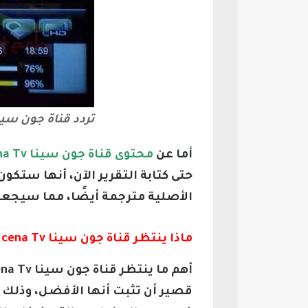
تردد قناة جون سينا Gonh cena Tv للمصارعة 
أما عن
محتوى قناة جون سينا Gonh cena Tv للمصارعة الحرة
حتى كتابة التقرير الآن، أنها ست
الأصلية مترجمة أيضًا، مما سيجعله
ماذا ينتظر قناة جون سينا Gonh cena Tv للمصارعة الحرة
قصير أن تثبت أنها الأفضل، وذلك