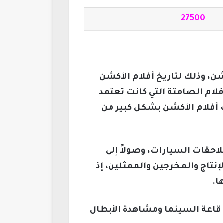
27500
ن، وذلك لتاريخ أفلام الأكشن
لام الصامتة التي كانت تعتمد
 أفلام الأكشن بشكل كبير من
احقات السيارات، وصولاً إلى
نتاج والمخرجين والممثلين، إذ
ا.
 قاعة السينما ومشاهدة الأبطال