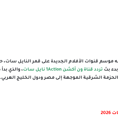
أنه موسم قنوات الأفلام الجديدة على قمر النايل سات، 
بدء بث
تردد قناة ون أكشن 1Action نايل سات
، والذي بد
 الحزمة الشرقية الموجهة إلى مصر ودول الخليج العربي.