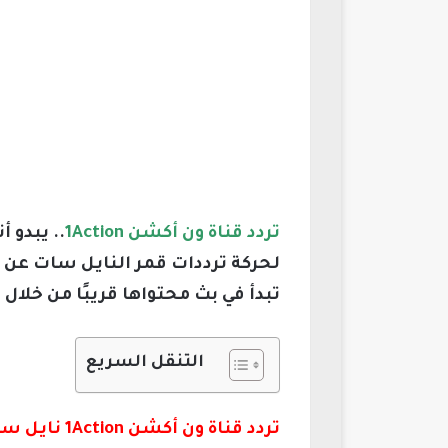
تردد قناة ون أكشن 1Action
.. يبدو 
لحركة ترددات قمر النايل سات عن 
تبدأ في بث محتواها قريبًا من خلال
التنقل السريع
تردد قناة ون أكشن 1Action نايل سات 2026