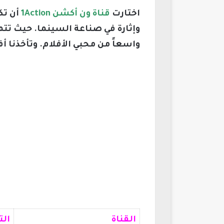
اختارت
قناة ون أكشن 1Action
أن تك
وإثارة في صناعة السينما. حيث تت
واسعاً من محبي الأفلام. وتأخذنا أ
القناة
الت