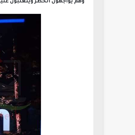
وهم يواجهون الخطر ويتغلبون عليه