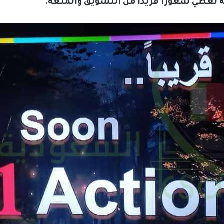
 تعطي شعوراً فريداً من التشويق والمتعة.