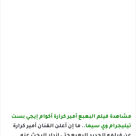
مشاهدة فيلم البعبع أمير كرارة أكوام إيجي بست
تيليجرام وي سيما
.. ما إن أعلن الفنان أمير كرارة
عن فيلمه الجديد البعبع حتى ازداد البحث عنه