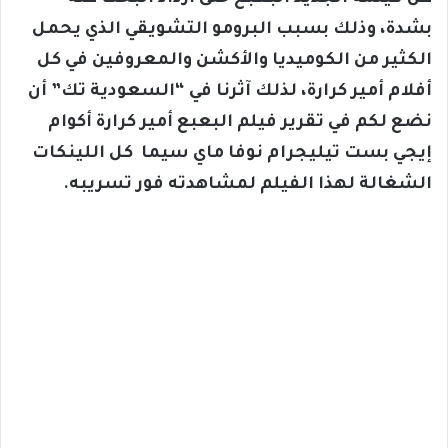
بشدة، وذلك بسبب البرومو التشويقي الذي يحمل
الكثير من الكوميديا والأكشن والمعروفين في كل
أفلام أمير كرارة، لذلك آثرنا في “السعودية تك” أن
نضع لكم في تقرير فيلم البعبع أمير كرارة أكوام
إيجي بست تيليجرام نوفا ماي سيما كل اللينكات
الشغالة لهذا الفيلم لمشاهدته فور تسريبه.