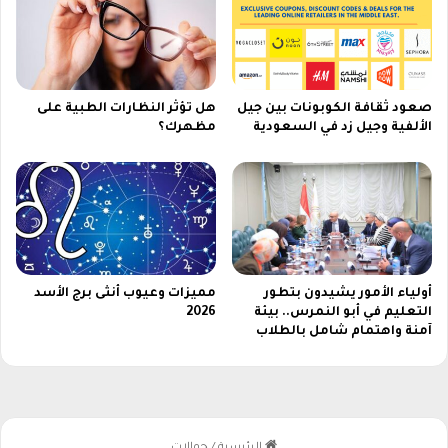
ة
2
0
2
6
صعود ثقافة الكوبونات بين جيل
هل تؤثر النظارات الطبية على
الألفية وجيل زد في السعودية
مظهرك؟
أولياء الأمور يشيدون بتطور
مميزات وعيوب أنثى برج الأسد
التعليم في أبو النمرس.. بيئة
2026
آمنة واهتمام شامل بالطلاب