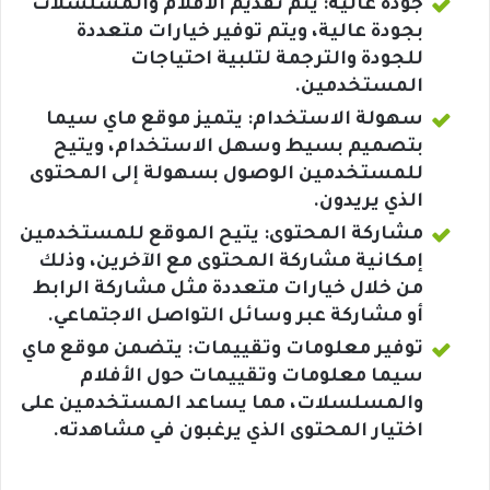
جودة عالية: يتم تقديم الأفلام والمسلسلات
بجودة عالية، ويتم توفير خيارات متعددة
للجودة والترجمة لتلبية احتياجات
المستخدمين.
سهولة الاستخدام: يتميز موقع ماي سيما
بتصميم بسيط وسهل الاستخدام، ويتيح
للمستخدمين الوصول بسهولة إلى المحتوى
الذي يريدون.
مشاركة المحتوى: يتيح الموقع للمستخدمين
إمكانية مشاركة المحتوى مع الآخرين، وذلك
من خلال خيارات متعددة مثل مشاركة الرابط
أو مشاركة عبر وسائل التواصل الاجتماعي.
توفير معلومات وتقييمات: يتضمن موقع ماي
سيما معلومات وتقييمات حول الأفلام
والمسلسلات، مما يساعد المستخدمين على
اختيار المحتوى الذي يرغبون في مشاهدته.