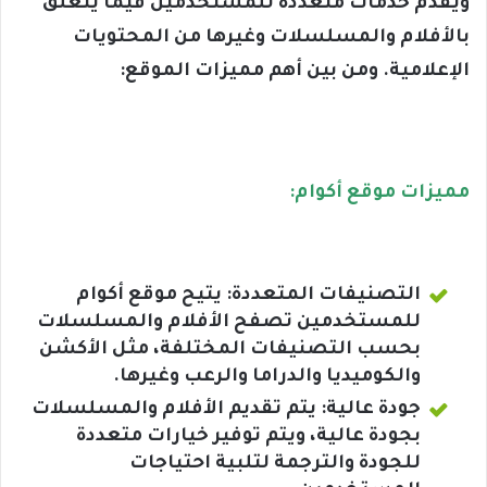
ويقدم خدمات متعددة للمستخدمين فيما يتعلق
بالأفلام والمسلسلات وغيرها من المحتويات
الإعلامية. ومن بين أهم مميزات الموقع:
مميزات موقع أكوام:
التصنيفات المتعددة: يتيح موقع أكوام
للمستخدمين تصفح الأفلام والمسلسلات
بحسب التصنيفات المختلفة، مثل الأكشن
والكوميديا والدراما والرعب وغيرها.
جودة عالية: يتم تقديم الأفلام والمسلسلات
بجودة عالية، ويتم توفير خيارات متعددة
للجودة والترجمة لتلبية احتياجات