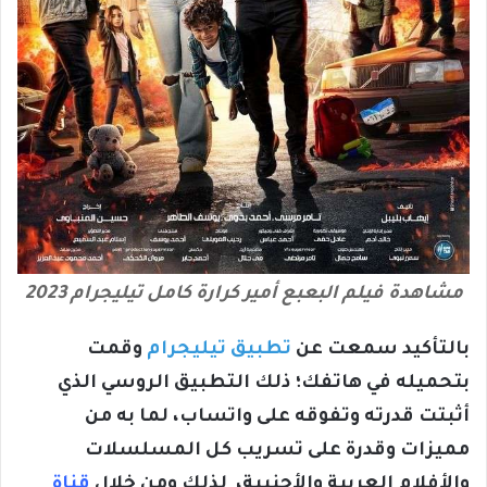
مشاهدة فيلم البعبع أمير كرارة كامل تيليجرام 2023
بالتأكيد سمعت عن
تطبيق تيليجرام
وقمت
بتحميله في هاتفك؛ ذلك التطبيق الروسي الذي
أثبتت قدرته وتفوقه على واتساب، لما به من
مميزات وقدرة على تسريب كل المسلسلات
والأفلام العربية والأجنبية، لذلك ومن خلال
قناة