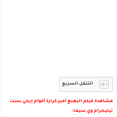
التنقل السريع
مشاهدة فيلم البعبع أمير كرارة أكوام إيجي بست
تيليجرام وي سيما: