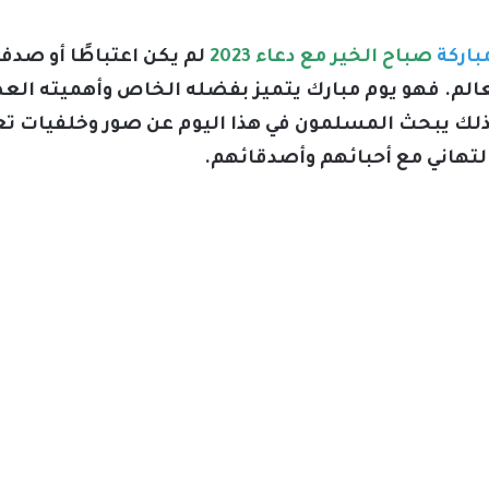
اركة
صباح الخير مع دعاء 2023
لم يكن اعتباطًا أو صدف
لم. فهو يوم مبارك يتميز بفضله الخاص وأهميته العظ
لذلك يبحث المسلمون في هذا اليوم عن صور وخلفيات تع
لتهاني مع أحبائهم وأصدقائهم.