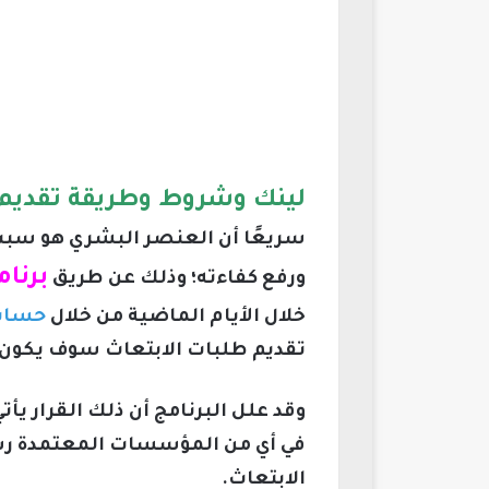
لينك وشروط وطريقة تقديم ب
سريعًا أن العنصر البشري هو سبب
برنا
ورفع كفاءته؛ وذلك عن طريق
خلال الأيام الماضية من خلال
حساب 
تقديم طلبات الابتعاث سوف يكون م
وقد علل البرنامج أن ذلك القرار 
في أي من المؤسسات المعتمدة رسمي
الابتعاث.