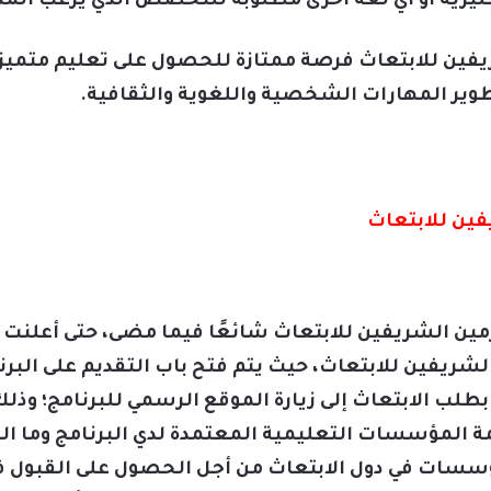
إنجليزية أو أي لغة أخرى مطلوبة للتخصص الذي يرغب الم
يفين للابتعاث فرصة ممتازة للحصول على تعليم متميز 
تطوير المهارات الشخصية واللغوية والثقافية.
فين للابتعاث
مين الشريفين للابتعاث شائعًا فيما مضى، حتى أعلنت ا
الشريفين للابتعاث، حيث يتم فتح باب التقديم على البر
بطلب الابتعاث إلى زيارة الموقع الرسمي للبرنامج؛ و
ائمة المؤسسات التعليمية المعتمدة لدي البرنامج وما
ؤسسات في دول الابتعاث من أجل الحصول على القبول ف