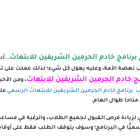
رنامج خادم الحرمين الشريفين للابتعاث
.. أ
 نهضة الأمة، وعليه يعول كل شيء؛ لذلك عملت على ت
مج خادم الحرمين الشريفين للابتعاث
، ومن الأخب
برنامج خادم الحرمين الشريفين للابتعاث الرسمي
على
تاحا طوال العام.
يأتي لزيادة فرص القبول لجميع الطلاب، والرغبة في مس
ًّا في البرنامج؛ وسوف يتوقف الطلب فقط على أوقات ا