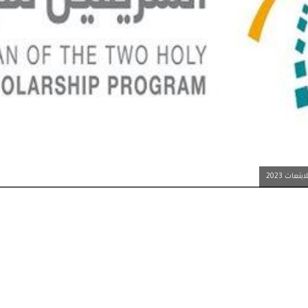
اث 2023