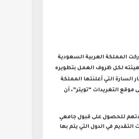
دركت المملكة العربية السعودية
هيئته لكل ظروف العمل بتطويره
ار السارة التي أعلنتها المملكة
 موقع التغريدات “تويتر”، أن
اعدتهم للحصول على قبول جامعي
لتقديم في الدول التي يتم بها