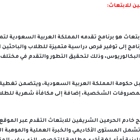
ين للابتعاث:
بتعاث هو برنامج تقدمه المملكة العربية السعودية لتم
رنامج إلى توفير فرص دراسية متميزة للطلاب والباحث
البكالوريوس، وذلك لتحقيق التطور والتقدم في مختلف 
قبل حكومة المملكة العربية السعودية، ويتضمن تغطية 
لمصروفات الشخصية، إضافة إلى مكافأة شهرية للطلاب
ج خادم الحرمين الشريفين للابتعاث التقدم عبر الموقع 
ة تشمل المستوى الأكاديمي والخبرة العملية والموهبة 