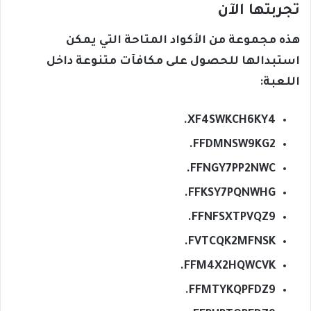
تجربتها الآن
هذه مجموعة من الأكواد المتاحة التي يمكن
استبدالها للحصول على مكافآت متنوعة داخل
اللعبة:
XF4SWKCH6KY4.
FFDMNSW9KG2.
FFNGY7PP2NWC.
FFKSY7PQNWHG.
FFNFSXTPVQZ9.
FVTCQK2MFNSK.
FFM4X2HQWCVK.
FFMTYKQPFDZ9.