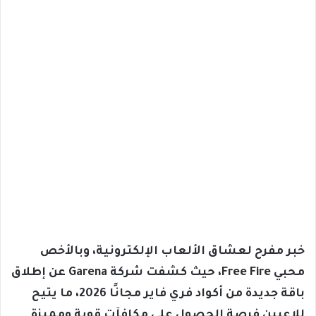
خبر مفرح لعشاق الألعاب الإلكترونية، وبالأخص
محبي Free Fire، حيث كشفت شركة Garena عن إطلاق
باقة جديدة من أكواد فري فاير مجانًا 2026، ما يتيح
للاعبين فرصة الحصول على مكافآت قوية ومميزة