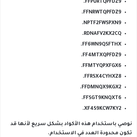
FFPURTQPFDZ9.
FFNRWTQPFDZ9.
NPTF2FWSPXN9.
RDNAFV2KX2CQ.
FF6WN9QSFTHX.
FF4MTXQPFDZ9.
FFMTYQPXFGX6.
FFRSX4CYHXZ8.
FFDMNQX9KGX2.
FFSGT9KNQXT6.
XF4S9KCW7KY2.
نوصي باستخدام هذه الأكواد بشكل سريع لأنها قد
تكون محدودة العدد في الاستخدام.