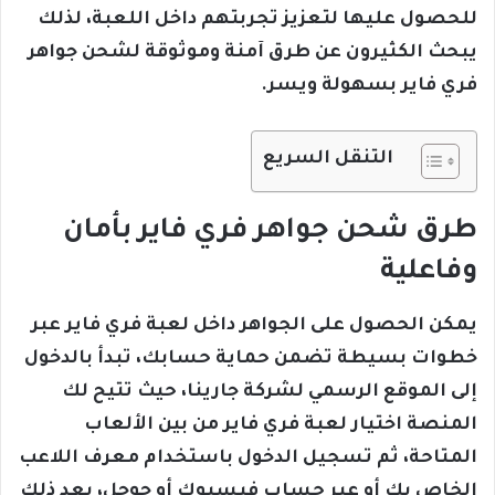
للحصول عليها لتعزيز تجربتهم داخل اللعبة، لذلك
يبحث الكثيرون عن طرق آمنة وموثوقة لشحن جواهر
فري فاير بسهولة ويسر.
التنقل السريع
طرق شحن جواهر فري فاير بأمان
وفاعلية
يمكن الحصول على الجواهر داخل لعبة فري فاير عبر
خطوات بسيطة تضمن حماية حسابك، تبدأ بالدخول
إلى الموقع الرسمي لشركة جارينا، حيث تتيح لك
المنصة اختيار لعبة فري فاير من بين الألعاب
المتاحة، ثم تسجيل الدخول باستخدام معرف اللاعب
الخاص بك أو عبر حساب فيسبوك أو جوجل، بعد ذلك