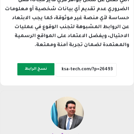
التي تُعلن عن شحن جواهر فري فاير مجانا، فمن
الضروري عدم تقديم أي بيانات شخصية أو معلومات
حساسة لأي منصة غير موثوقة، كما يجب الابتعاد
عن الروابط المشبوهة لتجنب الوقوع في عمليات
الاحتيال، ويفضل الاعتماد على المواقع الرسمية
والمعتمدة لضمان تجربة آمنة وممتعة.
نسخ الرابط