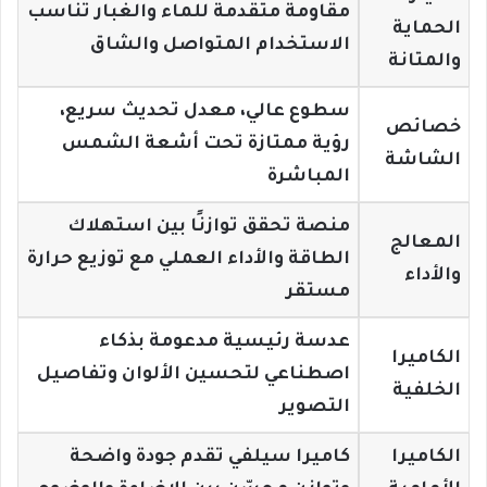
مقاومة متقدمة للماء والغبار تناسب
الحماية
الاستخدام المتواصل والشاق
والمتانة
سطوع عالي، معدل تحديث سريع،
خصائص
رؤية ممتازة تحت أشعة الشمس
الشاشة
المباشرة
منصة تحقق توازنًا بين استهلاك
المعالج
الطاقة والأداء العملي مع توزيع حرارة
والأداء
مستقر
عدسة رئيسية مدعومة بذكاء
الكاميرا
اصطناعي لتحسين الألوان وتفاصيل
الخلفية
التصوير
الكاميرا
كاميرا سيلفي تقدم جودة واضحة