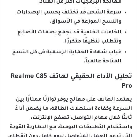
معالجة البرمجيات أكثر من العتاد.
سرعة الشحن قد تختلف بحسب الإصدارات
والنسخ الموزعة في الأسواق.
الخامات الخلفية قد تجمع بصمات الأصابع
وتتطلب تنظيفًا متكررًا.
غياب شهادة الحماية الرسمية في كل النسخ
المتاحة عالمياً.
تحليل الأداء الحقيقي لهاتف Realme C85
Pro
يعتمد الهاتف على معالج يوفر توازنًا ممتازًا بين
السرعة وكفاءة استهلاك الطاقة، ما يضمن أداءً
ثابتًا خلال مهام التواصل، تصفح الإنترنت،
واستخدام التطبيقات اليومية، مع البطارية القوية
التي تدعم العمل المتواصل ليوم كامل دون انقطاع،