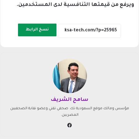
ويرفع من قيمتها التنافسية لدى المستخدمين.
نسخ الرابط
سامح الشريف
مؤسس ومالك موقع السعودية تك. صحفي تقني وعضو نقابة الصحفيين
المصريين.
في
سب