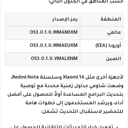
حسب المناطق في الجدول التالي:
المنطقة
رمز الإصدار
عالمي
OS3.0.1.0.WMAMIXM
أوروبا (EEA)
OS3.0.1.0.WMAEUXM
الصين
OS3.0.1.0.VMALXNM
لأجهزة أخرى مثل Xiaomi 14 وسلسلة Redmi Note،
وضعت شاومي جداول زمنية محددة مع توصية
بتحديث البرامج المساعدة أولاً للحصول على أفضل
أداء، ويرشد المستخدمون إلى خطوات هامة
للتحضير لاستقبال التحديث تشمل:
تفعيل خيار التحديثات التلقائية للحصول على