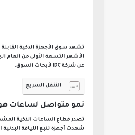
عن شركة IDC لأبحاث السوق.
التنقل السريع
نمو متواصل لساعات هواو