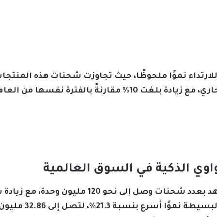
الأشهر التسعة الأولى من العام الجاري، مع زيادة بلغت 10% مقا
ي الذكية في السوق العالمية
شهدت أجهزة تتبع الل