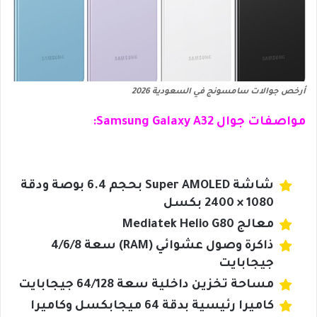
أرخص جوالات سامسونج في السعودية 2026
مواصفات جوال Samsung Galaxy A32:
شاشة Super AMOLED بحجم 6.4 بوصة ودقة
1080 × 2400 بكسل
معالج Mediatek Helio G80
ذاكرة وصول عشوائي (RAM) سعة 4/6/8
جيجابايت
مساحة تخزين داخلية سعة 64/128 جيجابايت
كاميرا رئيسية بدقة 64 ميجابكسل وكاميرا