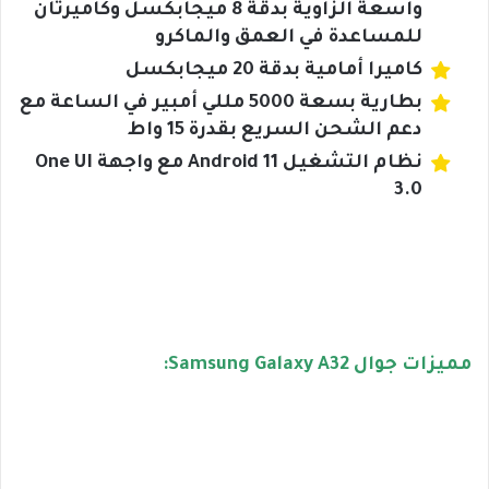
واسعة الزاوية بدقة 8 ميجابكسل وكاميرتان
للمساعدة في العمق والماكرو
كاميرا أمامية بدقة 20 ميجابكسل
بطارية بسعة 5000 مللي أمبير في الساعة مع
دعم الشحن السريع بقدرة 15 واط
نظام التشغيل Android 11 مع واجهة One UI
3.0
مميزات جوال Samsung Galaxy A32: