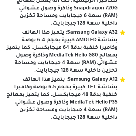
للكاميرا الرئيسية. كما أنه يعمل بمعالج
Snapdragon 720G وذاكرة وصول عشوائي
(RAM) سعة 6 جيجابايت ومساحة تخزين
داخلية سعة 128 جيجابايت.
Samsung Galaxy A32: يتميز هذا الهاتف
بشاشة AMOLED كبيرة بحجم 6.4 بوصة
وكاميرا خلفية بدقة 64 ميجابكسل. كما يتميز
بمعالج MediaTek Helio G80 وذاكرة وصول
عشوائي (RAM) سعة 4 جيجابايت ومساحة
تخزين داخلية سعة 128 جيجابايت.
Samsung Galaxy A12: يتميز هذا الهاتف
بشاشة TFT كبيرة بحجم 6.5 بوصة وكاميرا
خلفية بدقة 48 ميجابكسل. كما يتميز بمعالج
MediaTek Helio P35 وذاكرة وصول عشوائي
(RAM) سعة 4 جيجابايت ومساحة تخزين
داخلية سعة 128 جيجابايت.