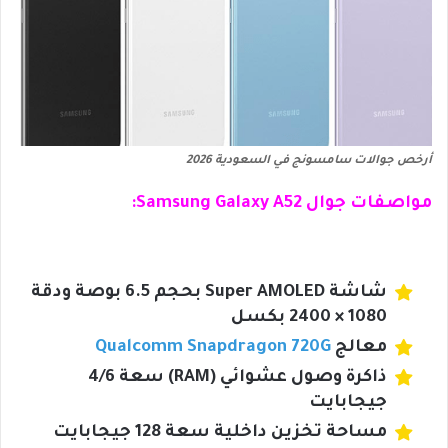
أرخص جوالات سامسونج في السعودية 2026
مواصفات جوال Samsung Galaxy A52:
شاشة Super AMOLED بحجم 6.5 بوصة ودقة
1080 × 2400 بكسل
معالج
Qualcomm Snapdragon 720G
ذاكرة وصول عشوائي (RAM) سعة 4/6
جيجابايت
مساحة تخزين داخلية سعة 128 جيجابايت