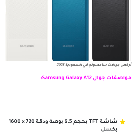
أرخص جوالات سامسونج في السعودية 2026
مواصفات جوال Samsung Galaxy A12:
شاشة TFT بحجم 6.5 بوصة ودقة 720 × 1600
بكسل