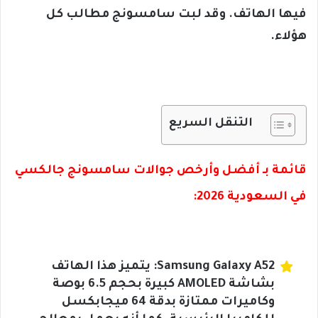
فيها الهاتف. وقد لبت سامسونج مطالب كل
هؤلاء.
التنقل السريع
قائمة بـ أفضل وأرخص جوالات سامسونج جالكسي
في السعودية 2026:
Samsung Galaxy A52: يتميز هذا الهاتف
بشاشة AMOLED كبيرة بحجم 6.5 بوصة
وكاميرات ممتازة بدقة 64 ميجابكسل