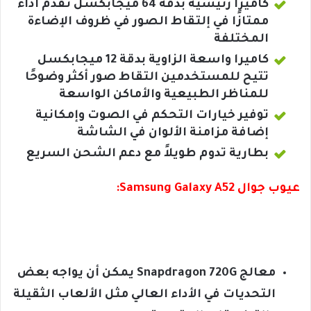
كاميرا رئيسية بدقة 64 ميجابكسل تقدم أداءً
ممتازًا في إلتقاط الصور في ظروف الإضاءة
المختلفة
كاميرا واسعة الزاوية بدقة 12 ميجابكسل
تتيح للمستخدمين التقاط صور أكثر وضوحًا
للمناظر الطبيعية والأماكن الواسعة
توفير خيارات التحكم في الصوت وإمكانية
إضافة مزامنة الألوان في الشاشة
بطارية تدوم طويلاً مع دعم الشحن السريع
عيوب جوال Samsung Galaxy A52:
معالج Snapdragon 720G يمكن أن يواجه بعض
التحديات في الأداء العالي مثل الألعاب الثقيلة