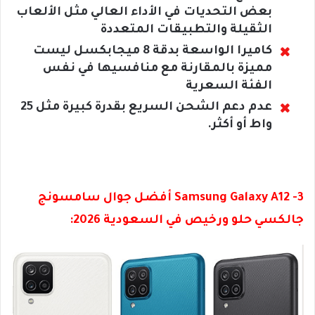
بعض التحديات في الأداء العالي مثل الألعاب
الثقيلة والتطبيقات المتعددة
كاميرا الواسعة بدقة 8 ميجابكسل ليست
مميزة بالمقارنة مع منافسيها في نفس
الفئة السعرية
عدم دعم الشحن السريع بقدرة كبيرة مثل 25
واط أو أكثر.
3- Samsung Galaxy A12 أفضل جوال سامسونج
جالكسي حلو ورخيص في السعودية 2026: