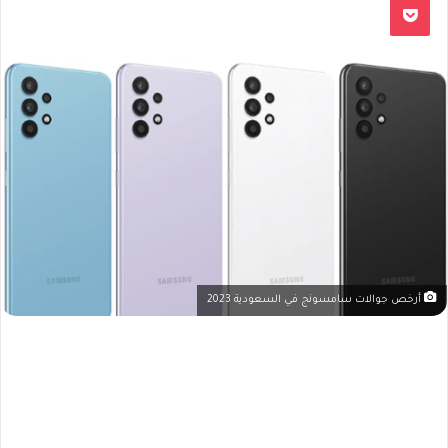
أرخص جوالات سامسونج في السعودية 2023