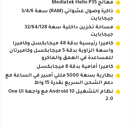
معالج Mediatek Helio P35
ذاكرة وصول عشوائي (RAM) سعة 3/4/6
جيجابايت
مساحة تخزين داخلية سعة 32/64/128
جيجابايت
كاميرا رئيسية بدقة 48 ميجابكسل وكاميرا
واسعة الزاوية بدقة 5 ميجابكسل وكاميرتان
للمساعدة في العمق والماكرو
كاميرا أمامية بدقة 8 ميجابكسل
بطارية بسعة 5000 مللي أمبير في الساعة مع
دعم الشحن السريع بقدرة 15 واط
نظام التشغيل Android 10 مع واجهة One UI
2.0