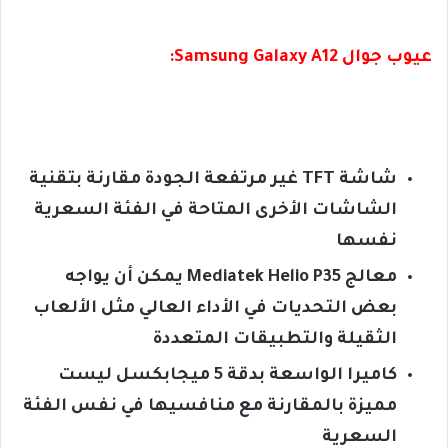
عيوب جوال Samsung Galaxy A12:
شاشة TFT غير مرتفعة الجودة مقارنة بتقنية
الشاشات الأخرى المتاحة في الفئة السعرية
نفسها
معالج Mediatek Helio P35 يمكن أن يواجه
بعض التحديات في الأداء العالي مثل الألعاب
الثقيلة والتطبيقات المتعددة
كاميرا الواسعة بدقة 5 ميجابكسل ليست
مميزة بالمقارنة مع منافسيها في نفس الفئة
السعرية