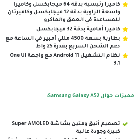
كاميرا رئيسية بدقة 64 ميجابكسل وكاميرا
واسعة الزاوية بدقة 12 ميجابكسل وكاميرتان
للمساعدة في العمق والماكرو
كاميرا أمامية بدقة 32 ميجابكسل
بطارية بسعة 4500 مللي أمبير في الساعة مع
دعم الشحن السريع بقدرة 25 واط
نظام التشغيل Android 11 مع واجهة One UI
3.1
مميزات جوال Samsung Galaxy A52:
تصميم أنيق ومتين بشاشة Super AMOLED
كبيرة وجودة عالية