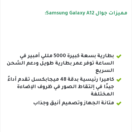
مميزات جوال Samsung Galaxy A12:
بطارية بسعة كبيرة 5000 مللي أمبير في
الساعة توفر عمر بطارية طويل ودعم الشحن
السريع
كاميرا رئيسية بدقة 48 ميجابكسل تقدم أداءً
جيدًا في إلتقاط الصور في ظروف الإضاءة
المختلفة
متانة الجهاز وتصميم أنيق وجذاب