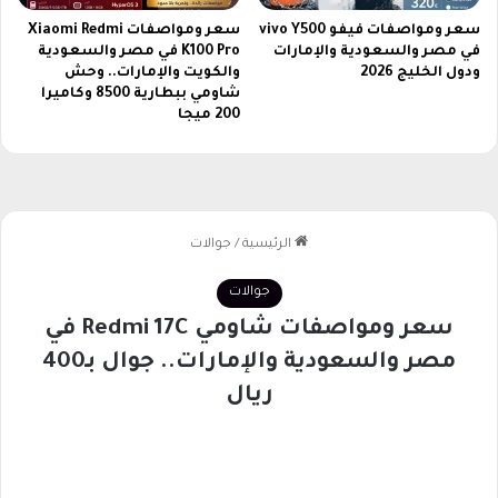
ر
سعر ومواصفات فيفو vivo Y500
سعر ومواصفات Xiaomi Redmi
2
في مصر والسعودية والإمارات
K100 Pro في مصر والسعودية
0
ودول الخليج 2026
والكويت والإمارات.. وحش
2
شاومي ببطارية 8500 وكاميرا
3
200 ميجا