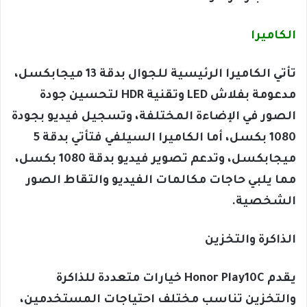
الكاميرا
تأتي الكاميرا الرئيسية للجوال بدقة 13 ميجابكسل،
مدعومة بفلاش LED وتقنية HDR لتحسين جودة
الصور في الإضاءة المختلفة، وتسجيل فيديو بجودة
1080 بكسل، أما الكاميرا السيلفي فتأتي بدقة 5
ميجابكسل، وتدعم تصوير فيديو بدقة 1080 بكسل،
مما يلبي حاجات مكالمات الفيديو والتقاط الصور
الشخصية.
الذاكرة والتخزين
يقدم Honor Play10C خيارات متعددة للذاكرة
والتخزين تناسب مختلف احتياجات المستخدمين،