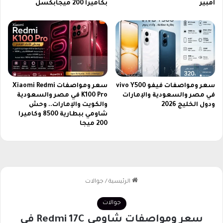
أمبير
بكاميرا 200 ميجابكسل
سعر ومواصفات فيفو vivo Y500
سعر ومواصفات Xiaomi Redmi
في مصر والسعودية والإمارات
K100 Pro في مصر والسعودية
ودول الخليج 2026
والكويت والإمارات.. وحش
شاومي ببطارية 8500 وكاميرا
200 ميجا