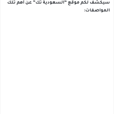
سيكشف لكم موقع “السعودية تك” عن أهم تلك
المواصفات: