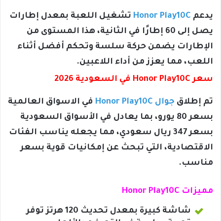
يدعم
Honor Play10C
تشغيل اللعبة بمعدل إطارات
يصل إلى 60 إطارًا في الثانية، هذا المستوى من
الإطارات يضمن حركة سلسة وتحكم أفضل أثناء
اللعب، مما يعزز من أداء اللاعبين.
سعر Honor Play10C في السعودية 2026
تم إطلاق
جوال Honor Play10C
في الاسواق العالمية
بسعر 80 يورو، بما يعادل في الأسواق السعودية
بسعر 347 ريال سعودي، مما يجعله يناسب الفئات
الاقتصادية، التي تبحث عن إمكانيات قوية بسعر
مناسب.
مميزات Honor Play10C
شاشة كبيرة بمعدل تحديث 120 هرتز توفر