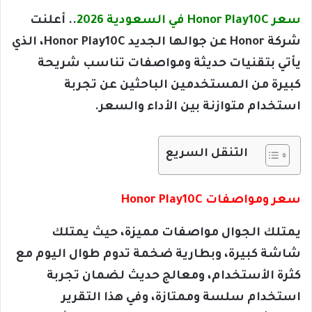
سعر Honor Play10C في السعودية 2026
.. أعلنت
شركة Honor عن جوالها الجديد Honor Play10C، الذي
يأتي بتقنيات حديثة ومواصفات تناسب شريحة
كبيرة من المستخدمين الباحثين عن تجربة
استخدام متوازنة بين الأداء والسعر.
التنقل السريع
سعر ومواصفات Honor Play10C
يمتلك الجوال مواصفات مميزة، حيث يمتلك
شاشة كبيرة، وبطارية ضخمة تدوم طوال اليوم مع
كثرة الأستخدام، ومعالج حديث لضمان تجربة
استخدام سلسة وممتازة، وفي هذا التقرير