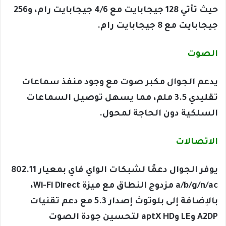
حيث تأتي 128 جيجابايت مع 4/6 جيجابايت رام، و256
جيجابايت مع 8 جيجابايت رام.
الصوت
يدعم الجوال مكبر صوت مع وجود منفذ سماعات
تقليدي 3.5 ملم، مما يسهل توصيل السماعات
السلكية دون الحاجة لمحول.
الاتصالات
يوفر الجوال دعمًا لشبكات الواي فاي بمعيار 802.11
a/b/g/n/ac مزدوج النطاق مع ميزة Wi-Fi Direct،
بالإضافة إلى بلوتوث إصدار 5.3 مع دعم تقنيات
A2DP وLE وaptX HD لتحسين جودة الصوت