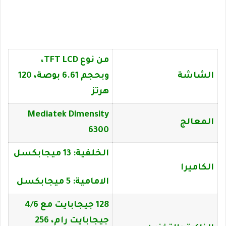
من نوع TFT LCD،
الشاشة
وبحجم 6.61 بوصة، 120
هرتز
Mediatek Dimensity
المعالج
6300
الخلفية: 13 ميجابكسل
الكاميرا
الامامية: 5 ميجابكسل
128 جيجابايت مع 4/6
جيجابايت رام، 256