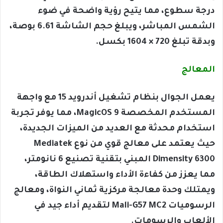
درجة سطوع، مما يتيح رؤية واضحة في ضوء
الشمس المباشر، ويبلغ حجم الشاشة 6.61 بوصة،
وبدقة تبلغ 720 × 1604 بكسل.
المعالج
يعمل الجوال بنظام تشغيل أندرويد 15 مع واجهة
المستخدم المخصصة MagicOS 9، مما يوفر تجربة
استخدام محدثة مع العديد من الميزات الجديدة،
حيث يعتمد على معالج قوي من نوع Mediatek
Dimensity 6300 المبني بتقنية تصنيع 6 نانومتر،
مما يعزز من كفاءة الأداء واستهلاك الطاقة،
ويمتلك وحدة معالجة مركزية ثماني النواة، ومعالج
الرسوميات Mali-G57 MC2 لتقديم أداء جيد في
الألعاب والرسومات.