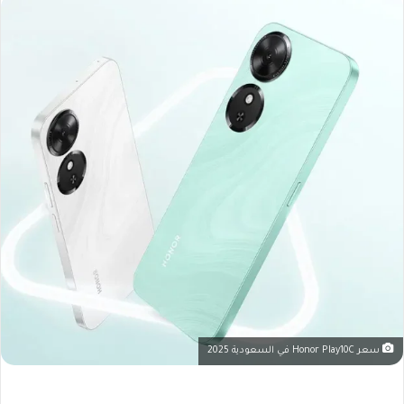
سعر Honor Play10C في السعودية 2025