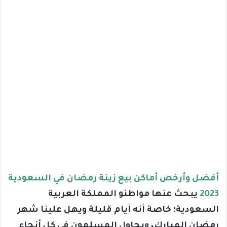
أفضل وأرخص أماكن بيع زينة رمضان في السعودية
2023
يبحث عنها مواطنو المملكة العربية
السعودية؛ خاصة أنه أيام قليلة ويهل علينا شهر
رمضان المبارك، ويحاول المسلمون في كل أنحاء