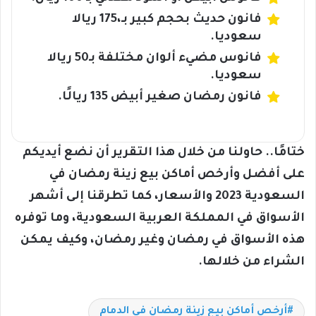
فانون حديث بحجم كبير بـ،175 ريالا
سعوديا.
فانوس مضيء ألوان مختلفة بـ50 ريالا
سعوديا.
فانون رمضان صغير أبيض 135 ريالًا.
ختامًا.. حاولنا من خلال هذا التقرير أن نضع أيديكم
على أفضل وأرخص أماكن بيع زينة رمضان في
السعودية 2023 والأسعار، كما تطرقنا إلى أشهر
الأسواق في المملكة العربية السعودية، وما توفره
هذه الأسواق في رمضان وغير رمضان، وكيف يمكن
الشراء من خلالها.
أرخص أماكن بيع زينة رمضان في الدمام