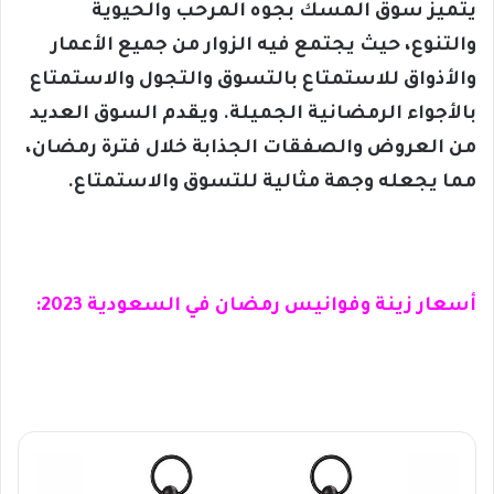
يتميز سوق المسك بجوه المرحب والحيوية
والتنوع، حيث يجتمع فيه الزوار من جميع الأعمار
والأذواق للاستمتاع بالتسوق والتجول والاستمتاع
بالأجواء الرمضانية الجميلة. ويقدم السوق العديد
من العروض والصفقات الجذابة خلال فترة رمضان،
مما يجعله وجهة مثالية للتسوق والاستمتاع.
أسعار زينة وفوانيس رمضان في السعودية 2023: