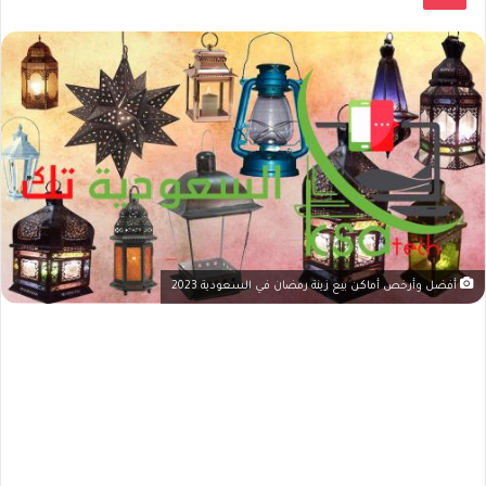
أفضل وأرخص أماكن بيع زينة رمضان في السعودية 2023