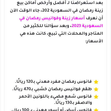
بعد استعراضنا لـ أفضل وأرخص أماكن بيع
زينة رمضان في السعودية 202، جاء الوقت الآن
أن نعرف
أسعار زينة وفوانيس رمضان في
السعودية 2023
، وبعد سؤالنا للكثير من
المتاجر والمحلات التي تبيع، كانت هذه هي
الأسعار:
فانوس رمضان مفرد معدني بـ120 ريالًا.
طقم فوانيس رمضان خشبي بـ470 ريالًا.
فانوس شمع مضيء باللونين الأحمر
والاصفر بـ130 ريالًا.
فانوس أبيض أو أسود معدني بـ 100 ريال.