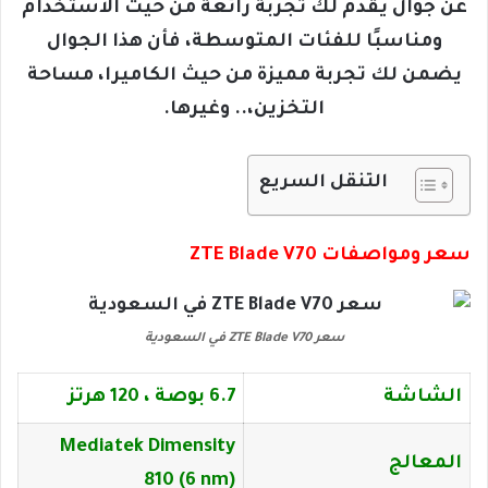
عن جوال يقدم لك تجربة رائعة من حيث الاستخدام
ومناسبًا للفئات المتوسطة، فأن هذا الجوال
يضمن لك تجربة مميزة من حيث الكاميرا، مساحة
التخزين،.. وغيرها.
التنقل السريع
سعر ومواصفات ZTE Blade V70
سعر ZTE Blade V70 في السعودية
الشاشة
6.7 بوصة ، 120 هرتز
Mediatek Dimensity
المعالج
810 (6 nm)