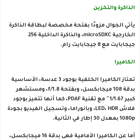
الذاكرة والتخزين
يأتي الجوال مزودًا بفتحة مخصصة لبطاقة الذاكرة
الخارجية microSDXC، والذاكرة الداخلية 256
جيجابايت مع 8 جيجابايت رام.
الكاميرا
تمتاز الكاميرا الخلفية بوجود 3 عدسة، الأساسية
بدقة 108 ميجابكسل، وبفتحة f/1.8، ومستشعر
كبير 1/1.67″ مع تقنية PDAF، كما أنها تتميز بوجود
فلاش LED، HDR، وبانوراما، وتسجيل الفيديو بجودة
1080p بمعدل 30 إطار في الثانية.
أما عن الكاميرا الأمامية فهى بدقة 16 ميجابكسل،