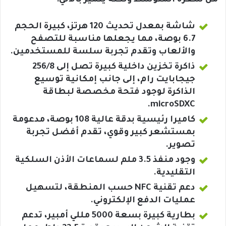
من سعره المتوسط ولكنه يتميز بالآتي:
شاشة بمعدل تحديث 120 هرتز، كبيرة الحجم
6.7 بوصة، مما يجعلها مناسبة للتصفح
والألعاب وتقدم تجربة سلسة للمستخدمين.
ذاكرة تخزين داخلية كبيرة تصل إلى 256/8
جيجابايت رام، إلى جانب إمكانية توسيع
الذاكرة لوجود فتحة مخصصة لبطاقة
microSDXC.
كاميرا رئيسية بدقة عالية 108 بوصة، مدعومة
بمستشعر كبير وقوي، تقدم أفضل تجربة
تصوير.
وجود منفذ 3.5 ملم لسماعات الأذن السلكية
التقليدية.
دعم تقنية NFC حسب المنطقة، لتسهيل
عمليات الدفع الإلكتروني.
بطارية كبيرة بسعة 5000 مللي أمبير، تدعم