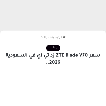
الرئيسية
/
جوالات
جوالات
سعر ZTE Blade V70 زد تي اي في السعودية
2026..