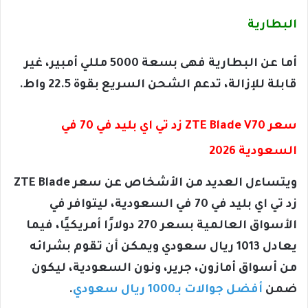
البطارية
أما عن البطارية فهى بسعة 5000 مللي أمبير، غير
قابلة للإزالة، تدعم الشحن السريع بقوة 22.5 واط.
سعر ZTE Blade V70 زد تي اي بليد في 70 في
السعودية 2026
ويتساءل العديد من الأشخاص عن سعر ZTE Blade
زد تي اي بليد في 70 في السعودية، ليتوافر في
الأسواق العالمية بسعر 270 دولارًا أمريكيًا، فيما
يعادل 1013 ريال سعودي ويمكن أن تقوم بشرائه
من أسواق أمازون، جرير، ونون السعودية، ليكون
ضمن
أفضل جوالات بـ1000 ريال سعودي
.