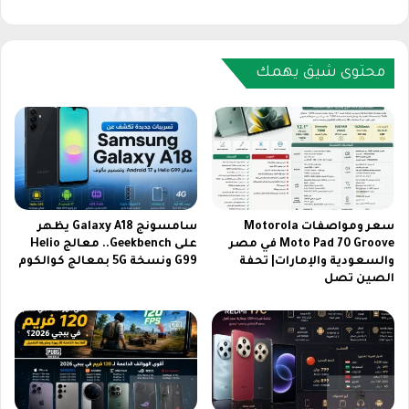
ت
h
2
o
0
n
2
e
محتوى شيق يهمك
6
9
.
أ
.
س
ل
و
م
س
ش
ر
ا
و
ه
ج
سعر ومواصفات Motorola
سامسونج Galaxy A18 يظهر
د
ف
Moto Pad 70 Groove في مصر
على Geekbench.. معالج Helio
ة
والسعودية والإمارات| تحفة
G99 ونسخة 5G بمعالج كوالكوم
و
الصين تصل
ا
ن
ل
9
ب
ف
ر
ي
ا
ا
م
ل
ج
س