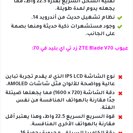
تقنية الشحن السريع بقدرة 22.5 واط، مما
يجعله يدوم لمدة طويلة.
نظام تشغيل حديث من أندرويد 14.
وجود مستشعرات ذكية حديثة ومنها بصمة
على الجانب.
عيوب ZTE Blade V70 زد تي اي بليد في 70:
نوع الشاشة IPS LCD الذي لا يقدم تجربة تباين
عالية وواضحة للألوان مثل شاشات AMOLED.
دقة الشاشة (720 × 1600) مما يجعلها ضيئلة
جدًا مقارنة بالهواتف المنافسة من نفس
الفئة.
قوة السريع السريع 22.5 واط، وهذا يعتبر أقل
مقارنة بالهواتف الأخرى المنافسة.