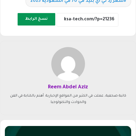
سعر زد تي اي بليد في 70 في السعودية 2025
نسخ الرابط
Reem Abdel Aziz
كاتبة صحفية، عملت في الكثير من المواقع الإخبارية. أهتم بالكتابة في الفن
والحوادث والتكنولوجيا.
ت
ر