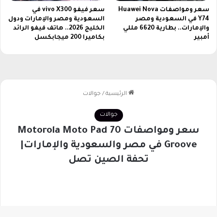
سعر ومواصفات Huawei Nova
سعر فيفو vivo X300 في
Y74 في السعودية ومصر
السعودية ومصر والإمارات ودول
والإمارات.. بطارية 6620 مللي
الخليج 2026.. هاتف فيفو الرائد
أمبير
بكاميرا 200 ميجابكسل