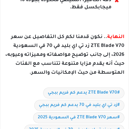
دقة الكاميرا السيلفي محدودة بجودة 16
ميجابكسل فقط.
النهاية
.. نكون قدمنا لكم كل التفاصيل عن سعر
ZTE Blade V70 زد تي اي بليد في 70 في السعودية
2026، إلى جانب توضيح مواصفاته ومميزاته وعيوبه،
حيث أنه يقدم مزايا متنوعة تتناسب مع الفئات
المتوسطة من حيث الإمكانيات والسعر.
ZTE Blade V70 يدعم كم فريم ببجي
زد تي اي بليد في 70 يدعم كم فريم ببجي
سعر ZTE Blade V70 في السعودية 2025