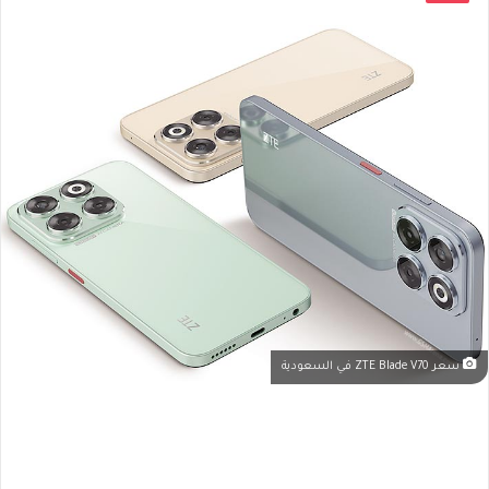
سعر ZTE Blade V70 في السعودية