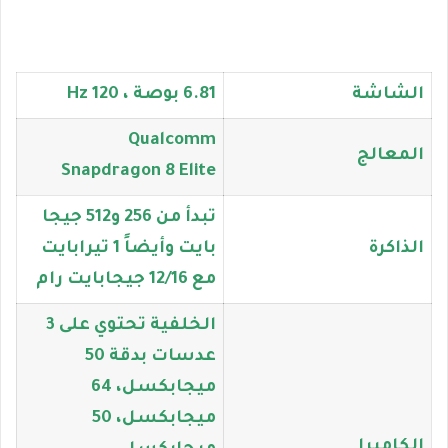
الشاشة
6.81 بوصة ، 120 Hz
Qualcomm
المعالج
Snapdragon 8 Elite
تبدأ من 256 و512 جيجا
الذاكرة
بايت وأيضاً 1 تيرابايت
مع 12/16 جيجابايت رام
الخلفية تحتوي على 3
عدسات بدقة 50
ميجابكسل، 64
ميجابكسل، 50
الكاميرا