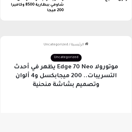
شاومي ببطارية 8500 وكاميرا
200 ميجا