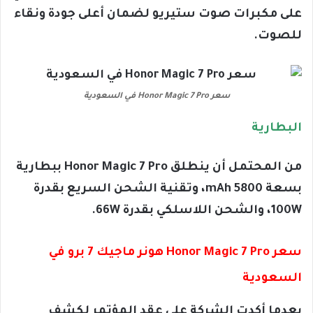
على مكبرات صوت ستيريو لضمان أعلى جودة ونقاء
للصوت.
سعر Honor Magic 7 Pro في السعودية
البطارية
من المحتمل أن ينطلق Honor Magic 7 Pro ببطارية
بسعة 5800 mAh، وتقنية الشحن السريع بقدرة
100W، والشحن اللاسلكي بقدرة 66W.
سعر Honor Magic 7 Pro هونر ماجيك 7 برو في
السعودية
بعدما أكدت الشركة على عقد المؤتمر لكشف