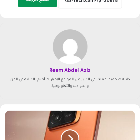
نسخ الرابط
Reem Abdel Aziz
كاتبة صحفية، عملت في الكثير من المواقع الإخبارية. أهتم بالكتابة في الفن
والحوادث والتكنولوجيا.
س
ع
ر
R