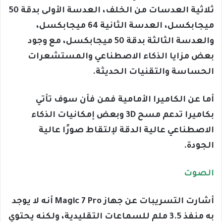
ثلاثية العدسات من الخلف، العدسة الأولى بدقة 50
ميجابكسل، العدسة الثانية 64 ميجابكسل،
والعدسة الثالثة بدقة 50 ميجابكسل، مع وجود
بعض مزايا الذكاء الاصطناعي والمستشعرات
الحساسة والتقنيات الحديثة.
أما عن الكاميرا الأمامية فمن فأن سوف تأتي
بكاميرا تدعم مسح 3D وبعض إمكانيات الذكاء
الاصطناعي عالية الدقة لإلتقاط صورًا عالية
الجودة.
الصوت
أشارت التسريبات عن جهاز Magic 7 Pro أنه لا يوجد
به منفذ 3.5 ملم للسماعات التقليدية، ولكنه يحتوي