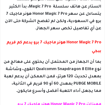
الستار عن هاتف سلسلة Magic 7 Pro، بدأ الكثير
يتساءل عن سعر Honor Magic 7 Pro هونر ماجيك 7
برو في السعودية، ولكن لم تفصح الشركة حتى الآن
عن أي تفاصيل تخص سعر الجهاز.
Honor Magic 7 Pro هونر ماجيك 7 برو يدعم كم فريم
ببجي
بما أن الجهاز من المحتمل أن يحتوي على معالج من
نوع Qualcomm Snapdragon 8 Elite القوي، وشاشة
بمعدل تحديث 120 هرتز، فمن الممكن أن يدعم لعبة
PUBGE MOBILE بمعدل 60 أو 90 فريم في الثانية،
مما يجعل أداء اللعبة أفضل وأسرع مايكون.
مميزات Honor Magic 7 Pro هونر ماجيك 7 برو