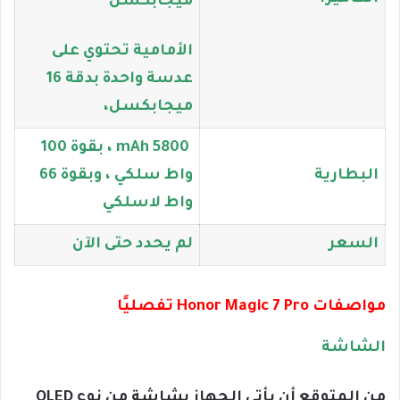
ميجابكسل
الأمامية تحتوي على
عدسة واحدة بدقة 16
ميجابكسل،
5800 mAh ، بقوة 100
البطارية
واط سلكي ، وبقوة 66
واط لاسلكي
السعر
لم يحدد حتى الآن
مواصفات Honor Magic 7 Pro تفصليًا
الشاشة
من المتوقع أن يأتي الجهاز بشاشة من نوع OLED