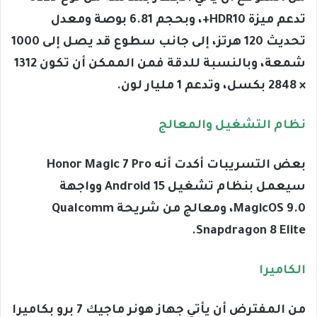
تدعم ميزة HDR10+، وبحجم 6.81 بوصة ومعدل
تحديث 120 هرتز، إلى جانب سطوع قد يصل إلى 1000
شمعة، وبالنسبة للدقة فمن الممكن أن تكون 1312
× 2848 بكسل، وتدعم 1 مليار لون.
نظام التشغيل والمعالج
بعض التسريبات أكدت أنه Honor Magic 7 Pro
سيعمل بنظام تشغيل Android 15 وواجهة
MagicOS 9.0، ومعالج من شريحة Qualcomm
Snapdragon 8 Elite.
الكاميرا
من المفترض أن يأتي جهاز هونر ماجيك 7 برو بكاميرا