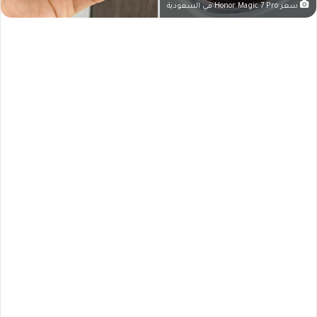
سعر Honor Magic 7 Pro في السعودية