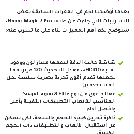
بعدما أوضحنا لكم في الفقرات السابقة بعض
التسريبات التي جاءت عن هاتف Honor Magic 7 Pro،
سنوضح لكم أهم المميزات بناء على ما تسرب عنه:
شاشة عالية الدقة لدعمها مليار لون ووجود
تقنية HDR10+، معدل التحديث 120 هرتز، مما
يجعلها تقدم أقوى تجربة بصرية سلسة لكل
المستخدمين.
معالج قوى من نوع Snapdragon 8 Elite
المناسب للألعاب التطبيقات الثقيلة بأعلى
وافضل أداء.
ذاكرة تخزين كبيرة الحجم والسعة، لكي تتمكن
من استقبال الألعاب والتطبيقات ذات الحجم
الكبيرة.