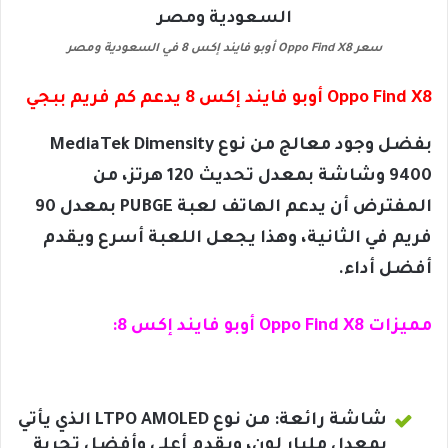
سعر Oppo Find X8 أوبو فايند إكس 8 في السعودية ومصر
Oppo Find X8 أوبو فايند إكس 8 يدعم كم فريم ببجي
بفضل وجود معالج من نوع MediaTek Dimensity
9400 وشاشة بمعدل تحديث 120 هرتز، من
المفترض أن يدعم الهاتف لعبة PUBGE بمعدل 90
فريم في الثانية، وهذا يجعل اللعبة أسرع ويقدم
أفضل أداء.
مميزات Oppo Find X8 أوبو فايند إكس 8:
شاشة رائعة: من نوع LTPO AMOLED الذي يأتي
بمعدل مليار لون، ويقدم أعلى وأفضل تجربة