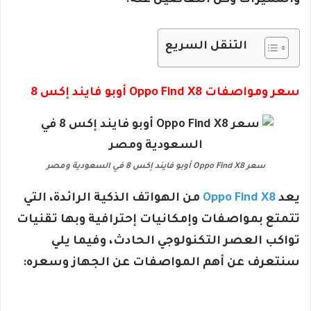
والمميزات وكل التفاصيل عنه.
التنقل السريع
سعر ومواصفات Oppo Find X8 أوبو فايند إكس 8
سعر Oppo Find X8 أوبو فايند إكس 8 في السعودية ومصر
يعد
Oppo Find X8
من الهواتف الذكية الرائدة، التي
تتمتع بمواصفات وإمكانيات إحترافية وبها تقنيات
تواكب العصر التكنولوجي الحادث، وفيما يلي
سنتعرف عن أهم المواصفات عن الجهاز وسعره: