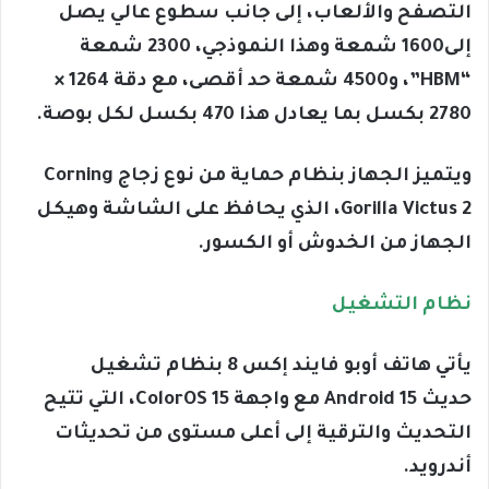
التصفح والألعاب، إلى جانب سطوع عالي يصل
إلى1600 شمعة وهذا النموذجي، 2300 شمعة
“HBM”، و4500 شمعة حد أقصى، مع دقة 1264 ×
2780 بكسل بما يعادل هذا 470 بكسل لكل بوصة.
ويتميز الجهاز بنظام حماية من نوع زجاج Corning
Gorilla Victus 2، الذي يحافظ على الشاشة وهيكل
الجهاز من الخدوش أو الكسور.
نظام التشغيل
يأتي هاتف أوبو فايند إكس 8 بنظام تشغيل
حديث Android 15 مع واجهة ColorOS 15، التي تتيح
التحديث والترقية إلى أعلى مستوى من تحديثات
أندرويد.