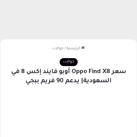
الرئيسية
/
جوالات
جوالات
سعر Oppo Find X8 أوبو فايند إكس 8 في
السعودية| يدعم 90 فريم ببجي