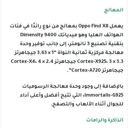
المعالج
يعمل Oppo Find X8 بمعالج من نوع رائدًا في فئات
الهواتف العليا وهو ميدياتك Dimensity 9400
بتقنية تصنيع 3 نانومتر، إلى جانب توفير وحدة
معالجة مركزية ثمانية النواة “1 × 3.63 جيجاهرتز
Cortex-X925، 3 × 3.3 جيجاهرتز Cortex-X4، 4 × 2.4
جيجاهرتز Cortex-A720”.
بالإضافة إلى وجود وحدة معالجة الرسوميات
Immortalis-G925، التي تتيح أفضل وأعلى أداء
للجوال أثناء الألعاب والتصفح.
الذاكرة والرامات