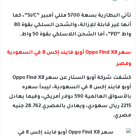
تأتي البطارية بسعة 5700 مللي أمبير “Si/C”، كما
أنها غير قابلة للإزالة، والشحن السلكي بقوة 80
واط “PD”، أما الشحن اللاسلكي بقوة 50 واط.
سعر Oppo Find X8 أوبو فايند إكس 8 في السعودية
ومصر
كشفت شركة أوبو الستار عن سعر Oppo Find X8
أوبو فايند إكس 8 في السعودية، ليبدأ سعره
بالأسواق العالمية 590 دولار أمريكي، وفيما يعادل
2215 ريال سعودي، ويعادل بالمصري 28.762 جنيه
مصري.