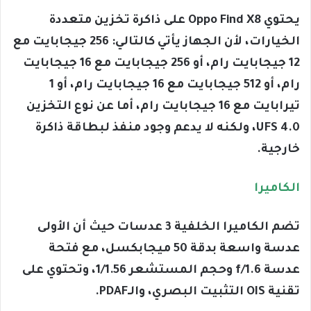
يحتوي Oppo Find X8 على ذاكرة تخزين متعددة
الخيارات، لأن الجهاز يأتي كالتالي: 256 جيجابايت مع
12 جيجابايت رام، أو 256 جيجابايت مع 16 جيجابايت
رام، أو 512 جيجابايت مع 16 جيجابايت رام، أو 1
تيرابايت مع 16 جيجابايت رام، أما عن نوع التخزين
UFS 4.0، ولكنه لا يدعم وجود منفذ لبطاقة ذاكرة
خارجية.
الكاميرا
تضم الكاميرا الخلفية 3 عدسات حيث أن الأولى
عدسة واسعة بدقة 50 ميجابكسل، مع فتحة
عدسة f/1.6 وحجم المستشعر 1/1.56، وتحتوي على
تقنية OIS التثبيت البصري، والـPDAF.