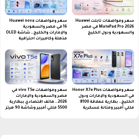
سعر ومواصفات تابلت Huawei
سعر ومواصفات Huawei nova
MatePad Pro 2026 في مصر
16 في مصر والسعودية
والسعودية ودول الخليج
والإمارات والخليج.. شاشة OLED
مذهلة وكاميرات احترافية
سعر ومواصفات Honor X7e Plus
سعر ومواصفات vivo T5e في
في السعودية والإمارات ودول
مصر والسعودية والإمارات
الخليج.. بطارية عملاقة 8100
2026.. هاتف اقتصادي ببطارية
مللي أمبير ومتانة عسكرية
5500 مللي أمبير وشاشة 90 هرتز