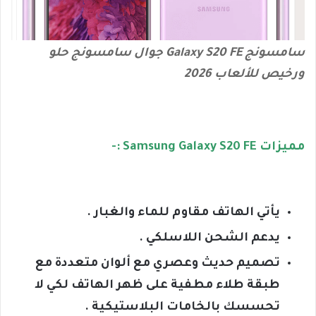
سامسونج Galaxy S20 FE جوال سامسونج حلو
ورخيص للألعاب 2026
مميزات Samsung Galaxy S20 FE :-
يأتي الهاتف مقاوم للماء والغبار .
يدعم الشحن اللاسلكي .
تصميم حديث وعصري مع ألوان متعددة مع
طبقة طلاء مطفية على ظهر الهاتف لكي لا
تحسسك بالخامات البلاستيكية .