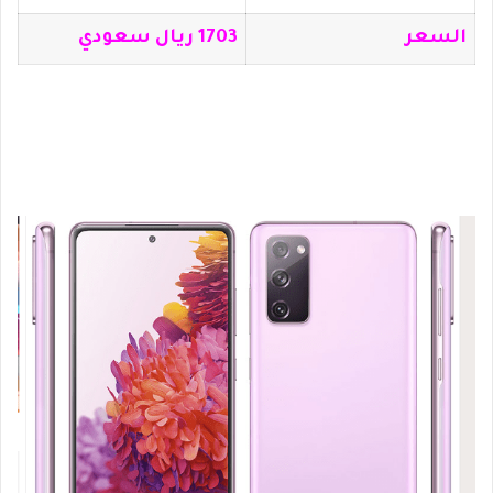
السعر
1703 ريال سعودي