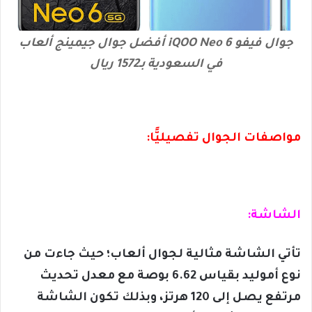
جوال فيفو iQOO Neo 6 أفضل جوال جيمينج ألعاب
في السعودية بـ1572 ريال
مواصفات الجوال تفصيليًّا:
الشاشة:
تأتي الشاشة مثالية لجوال ألعاب؛ حيث جاءت من
نوع أموليد بقياس 6.62 بوصة مع معدل تحديث
مرتفع يصل إلى 120 هرتز، وبذلك تكون الشاشة