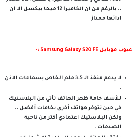
.. بالرغم من ان الكاميرا 12 ميجا بيكسل الا ان
ادائها ممتاز
عيوب موبايل Samsung Galaxy S20 FE :-
لا يدعم منفذ الـ 3.5 ملم الخاص بسماعات الاذن
.
للأسف خامة ظهر الهاتف تأتي من البلاستيك
في حين تتوفر هواتف أخرى بخامات أفضل ..
ولكن البلاستيك اعتمادي أكتر من ناحية
الصدمات .