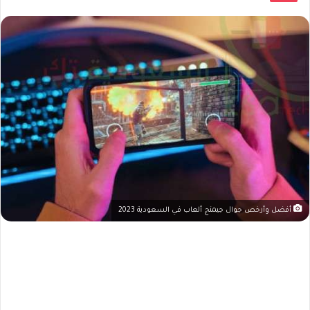
أفضل وأرخص جوال جيمنج ألعاب في السعودية 2023