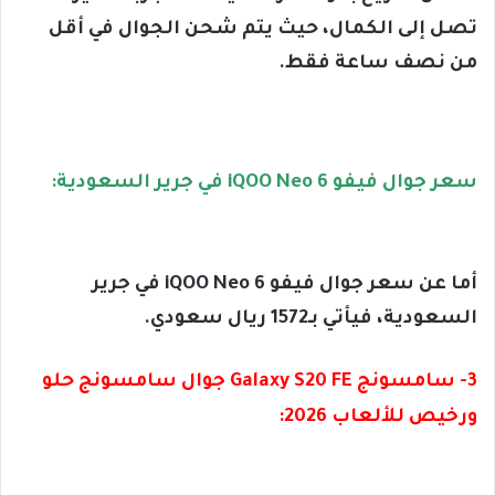
تصل إلى الكمال، حيث يتم شحن الجوال في أقل
من نصف ساعة فقط.
سعر جوال فيفو iQOO Neo 6 في جرير السعودية:
أما عن سعر جوال فيفو iQOO Neo 6 في جرير
السعودية، فيأتي بـ1572 ريال سعودي.
3- سامسونج Galaxy S20 FE جوال سامسونج حلو
ورخيص للألعاب 2026: