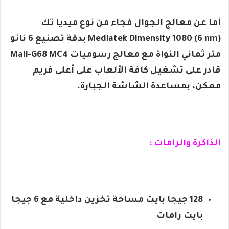
أما عن معالج الجوال فجاء من نوع ميديا تك
Mediatek Dimensity 1080 (6 nm) بدقة تصنيع 6 نانو
متر ثماني النواة مع معالج رسوميات Mali-G68 MC4
قادر على تشغيل كافة الألعاب على أعلى فريم
ممكن، بمساعدة الشاشة الجبارة.
الذاكرة والرامات :
128 جيجا بايت مساحة تخزين داخلية مع 6 جيجا
بايت رامات