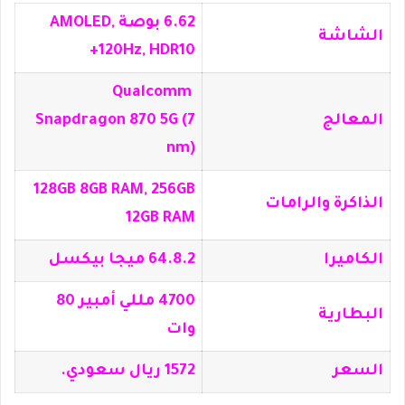
6.62 بوصة AMOLED,
الشاشة
120Hz, HDR10+
Qualcomm
المعالج
Snapdragon 870 5G (7
nm)
128GB 8GB RAM, 256GB
الذاكرة والرامات
12GB RAM
الكاميرا
64.8.2 ميجا بيكسل
4700 مللي أمبير 80
البطارية
وات
السعر
1572 ريال سعودي.