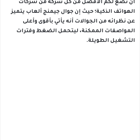
أن نضع لكم الأفضل من كل شركة من شركات
الهواتف الذكية؛ حيث إن جوال جيمنج ألعاب يتميز
عن نظرائه من الجوالات أنه يأتي بأقوى وأعلى
المواصفات الممكنة، ليتحمل الضغط وفترات
التشغيل الطويلة.