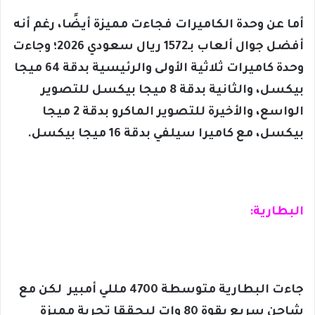
أما عن وحدة الكاميرات فجاءت مميزة أيضًا، رغم أنه
أفضل جوال ألعاب بـ1572 ريال سعودي 2026؛ وجاءت
وحدة كاميرات ثلاثية الأولى والرئيسية بدقة 64 ميجا
بيكسل، والثانية بدقة 8 ميجا بيكسل للتصوير
الواسع، والأخيرة للتصوير الماكرو بدقة 2 ميجا
بيكسل، مع كاميرا سيلفي بدقة 16 ميجا بيكسل.
البطارية:
جاءت البطارية متوسطة 4700 مللي أمبير لكن مع
شاحن سريع بقوة 80 وات ليحققا تجربة مميزة