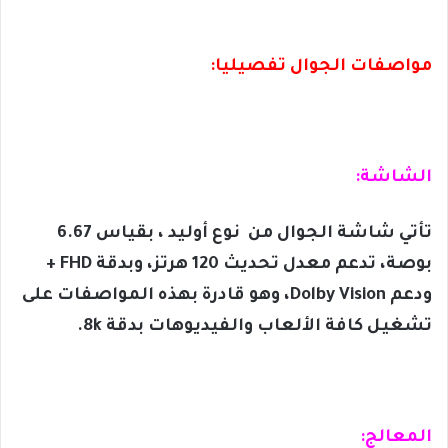
مواصفات الجوال تفصيليا:
الشاشة:
تأتي شاشة الجوال من نوع أوليد ، بقياس 6.67
بوصة، تدعم معدل تحديث 120 هرتز، وبدقة FHD +
ودعم Dolby Vision، وهو قادرة بهذه المواصفات على
تشغيل كافة الألعاب والفيديوهات بدقة 8k.
المعالج: