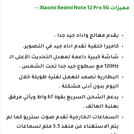
مميزات Xiaomi Redmi Note 12 Pro 5G :-
يقدم معالج واداء جيد جدا .
كاميرا خلفية تقدم اداء جيد في التصوير.
شاشة كبيرة داعمة لمعدل التحديث الأعلى الـ
120Hz مع سطوع جيد جدا تحت الشمس .
البطارية تصمد للعمل لفترة طويلة خلال
اليوم بدون أدنى مشكلة .
يدعم الشحن السريع بقوة 67 واط ويأتي مرفق
بعلبة الهاتف .
السماعات الخارجية تقدم صوت ستريو كما لم
يتم الاستغناء عن منفذ 3.5 ملم لسماعات