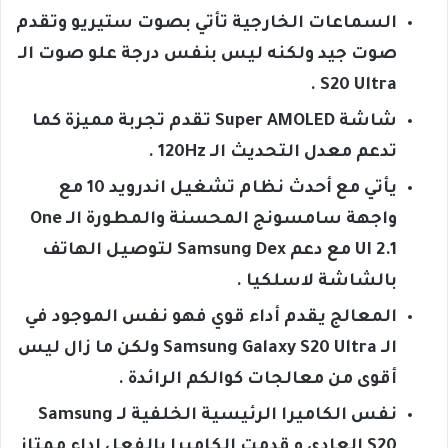
السماعات الخارجية تأتي بصوت ستيريو وتقدم
صوت جيد ولكنه ليس بنفس درجة علو صوت الـ
S20 Ultra .
شاشة Super AMOLED تقدم تجربة مميزة كما
تدعم معدل التحديث الـ 120Hz .
يأتي مع أحدث نظام تشغيل اندرويد 10 مع
واجهة سامسونج المحسنة والمطورة الـ One
UI 2.1 مع دعم Samsung Dex لتوصيل الهاتف
بالشاشة لاسلكيا .
المعالج يقدم أداء قوي فهو نفس الموجود في
الـ Samsung Galaxy S20 Ultra ولكن ما زال ليس
أقوى من معالجات كوالكم الرائدة .
نفس الكاميرا الرئيسية الخلفية لـ Samsung
S20 العادي و قدمت الكاميرا بالفعل اداء ممتاز