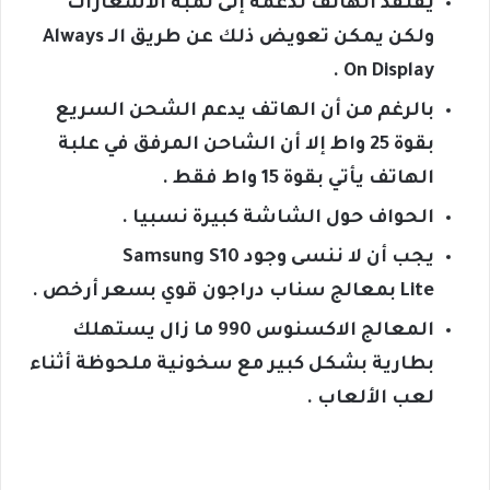
يفتقد الهاتف لدعمه إلى لمبة الاشعارات
ولكن يمكن تعويض ذلك عن طريق الـ Always
On Display .
بالرغم من أن الهاتف يدعم الشحن السريع
بقوة 25 واط إلا أن الشاحن المرفق في علبة
الهاتف يأتي بقوة 15 واط فقط .
الحواف حول الشاشة كبيرة نسبيا .
يجب أن لا ننسى وجود Samsung S10
Lite بمعالج سناب دراجون قوي بسعر أرخص .
المعالج الاكسنوس 990 ما زال يستهلك
بطارية بشكل كبير مع سخونية ملحوظة أثناء
لعب الألعاب .