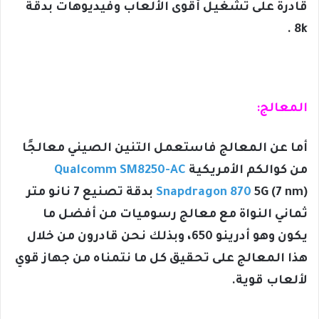
قادرة على تشغيل أقوى الألعاب وفيديوهات بدقة
8k .
المعالج:
أما عن المعالج فاستعمل التنين الصيني معالجًا
من كوالكم الأمريكية
Qualcomm SM8250-AC
Snapdragon 870
5G (7 nm) بدقة تصنيع 7 نانو متر
ثماني النواة مع معالج رسوميات من أفضل ما
يكون وهو أدرينو 650، وبذلك نحن قادرون من خلال
هذا المعالج على تحقيق كل ما نتمناه من جهاز قوي
لألعاب قوية.