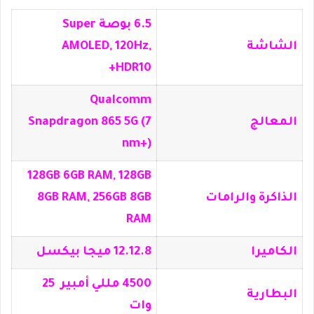
6.5 بوصة Super
الشاشة
AMOLED, 120Hz,
HDR10+
Qualcomm
المعالج
Snapdragon 865 5G (7
nm+)
128GB 6GB RAM, 128GB
الذاكرة والرامات
8GB RAM, 256GB 8GB
RAM
الكاميرا
12.12.8 ميجا بيكسل
4500 مللي أمبير 25
البطارية
وات