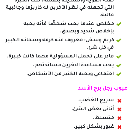
ثقته القوية والشديدة بنفسه، تلك الميزة
التي تجعله في نظر الآخرين له كاريزما وجاذبية
عالية.
مخلص: عندما يحب شخصًا فأنه يحبه
بإخلاص شديد وبصدق.
كريم وسخي: معروف عنه كرمه وسخائه الكبير
في كل شئ.
قادر على تحمل المسؤولية مهما كانت كبيرة.
يحب مساعدة الآخرين مساندتهم.
اجتماعي ويحبه الكثير من الأشخاص.
عيوب رجل برج الأسد
سريع الغضب.
أناني بعض الشئ.
متسلط.
غيور بشكل كبير.