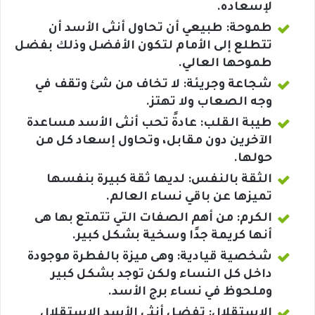
لإسعاده.
طموحة: طبيعي أن تحاول أنثى الأسد أن
تتطلع إلى الأمام لتكون الأفضل وذلك بفضل
طموحها العالي.
شجاعة وجريئة: لا تخاف من شئ وتقف في
وجه الصعاب ولا تهتز.
طيبة القلب: عادةً تحب أنثى الأسد مساعدة
الآخرين دون مقابل، وتحاول إسعاد كل من
حولها.
الثقة بالنفس: لديها ثقة كبيرة بنفسها
تميزها عن باقي نساء العالم.
الكرم: من أهم الصفات التي تتمتع بها هى
أنها كريمة جدًا وسخية بشكل كبير.
شخصية قيادية: وهى ميزة بالفطرة موجودة
داخل كل النساء ولكن توجد بشكل كبير
وملحوظ في نساء برج الأسد.
الإستقلال: تفضل أنثى الأسد الاستقلال