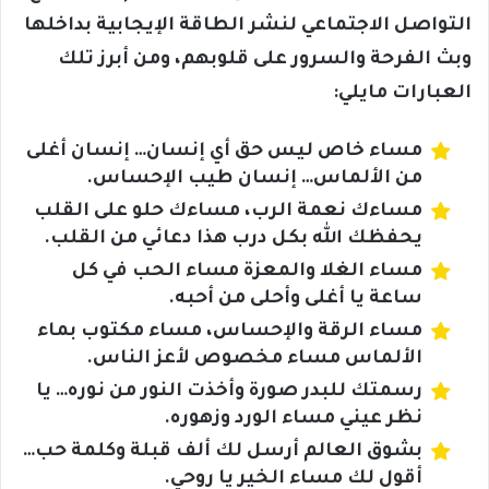
التواصل الاجتماعي لنشر الطاقة الإيجابية بداخلها
وبث الفرحة والسرور على قلوبهم، ومن أبرز تلك
العبارات مايلي:
مساء خاص ليس حق أي إنسان… إنسان أغلى
من الألماس… إنسان طيب الإحساس.
مساءك نعمة الرب، مساءك حلو على القلب
يحفظك الله بكل درب هذا دعائي من القلب.
مساء الغلا والمعزة مساء الحب في كل
ساعة يا أغلى وأحلى من أحبه.
مساء الرقة والإحساس، مساء مكتوب بماء
الألماس مساء مخصوص لأعز الناس.
رسمتك للبدر صورة وأخذت النور من نوره… يا
نظر عيني مساء الورد وزهوره.
بشوق العالم أرسل لك ألف قبلة وكلمة حب…
أقول لك مساء الخير يا روحي.