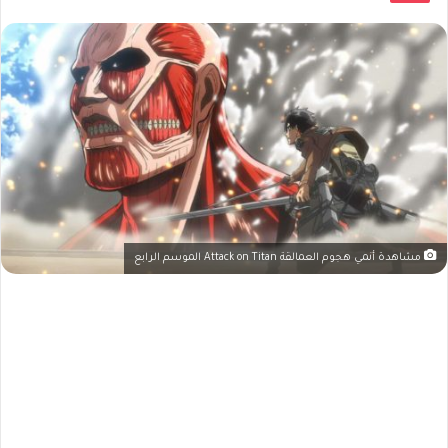
مشاهدة أنمي هجوم العمالقة Attack on Titan الموسم الرابع