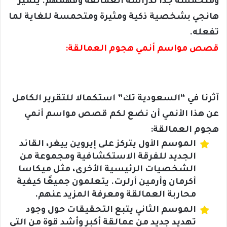
ومتحمسة جدًا لدراسة العمالقة وفهمهم. يتميز
هانجي بشخصية ذكية ومثيرة ومتحمسة للغاية لما
تفعله.
قصص مواسم أنمي هجوم العمالقة:
آثرنا في “السعودية تك” استكمالا للتقرير الكامل
عن هذا الأنمي أن نضع لكم قصص مواسم أنمي
هجوم العمالقة:
الموسم الأول يتركز على إيروين ييغر، القائد
الجديد للفرقة الاستكشافية ومجموعة من
الشخصيات الرئيسية الأخرى، مثل ميكاسا
أكرمان وأرمين أرلرت. يتعلمون جميعًا كيفية
محاربة العمالقة ومعرفة المزيد عنهم.
الموسم الثاني يتبع التحقيقات حول وجود
تهديد جديد من عمالقة أكبر وأشد قوة من التي