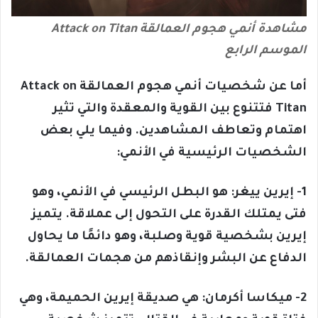
مشاهدة أنمي هجوم العمالقة Attack on Titan
الموسم الرابع
أما عن شخصيات أنمي هجوم العمالقة Attack on
Titan فتتنوع بين القوية والمعقدة والتي تثير
اهتمام وتعاطف المشاهدين. وفيما يلي بعض
الشخصيات الرئيسية في الأنمي:
1- إيرين ييغر: هو البطل الرئيسي في الأنمي، وهو
فتى يمتلك القدرة على التحول إلى عملاقة. يتميز
إيرين بشخصية قوية وصلبة، وهو دائمًا ما يحاول
الدفاع عن البشر وإنقاذهم من هجمات العمالقة.
2- ميكاسا أكرمان: هي صديقة إيرين الحميمة، وهي