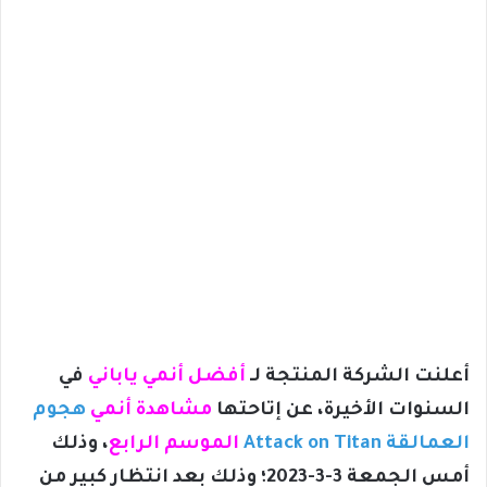
أعلنت الشركة المنتجة لـ
أفضل أنمي ياباني
في
السنوات الأخيرة، عن إتاحتها
مشاهدة أنمي
هجوم
العمالقة Attack on Titan
الموسم الرابع
، وذلك
أمس الجمعة 3-3-2023؛ وذلك بعد انتظار كبير من