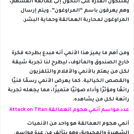
يمتلكون القدرة على التحول إلى عمالقة أنفسهم،
وهم يعرفون باسم “المراوغون”. ويتم إرسال
المراوغون لمحاربة العمالقة وحماية البشر.
ومن أهم ما يميز هذا الأنمي أنه مبدع بطرحه فكرة
خارج الصندوق والمألوف، ليطرح لنا تجربة شيقة
لكل من يهتم بالأنمي والأفلام والتلفزيون
والقصص الخيالية. كما يعرض الأنمي رسمًا فنيًا
رائعًا ومؤثرًا وأداء صوتيًا متميزًا، مما يجعله تجربة
رائعة لكل من يشاهده.
عدد مواسم أنمي هجوم العمالقة Attack on Titan
أنمي هجوم العمالقة هو واحد من الأنميات
الشهيرة والمحبوبة، وهو يتألف من عدة مواسم.