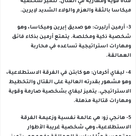
فتاة قوية ومهارية في القتال. تتميز شخصية
ميكاسا بالثقة والعزم والولاء الشديد لإيرين.
3- أرمين أرليرت: هو صديق إيرين وميكاسا، وهو
شخصية ذكية ومخلصة. يتمتع أرمين بذكاء فائق
ومهارات استراتيجية تساعده في محاربة
العمالقة.
4- ليفاي أكرمان: هو كابتن في الفرقة الاستطلاعية،
وهو مشهور بقدرته العالية على القتال والتخطيط
الاستراتيجي. يتميز ليفاي بشخصية صارمة وقوية
ومهارات قتالية مذهلة.
5- هانجي زو: هي عالمة نفسية وزعيمة الفرقة
الاستطلاعية، وهي شخصية غريبة الأطوار