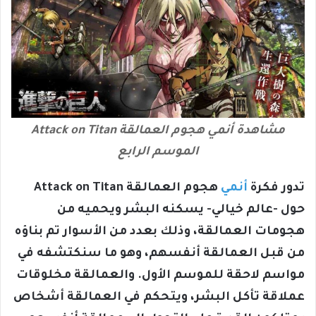
مشاهدة أنمي هجوم العمالقة Attack on Titan
الموسم الرابع
تدور فكرة
أنمي
هجوم العمالقة Attack on Titan
حول -عالم خيالي- يسكنه البشر ويحميه من
هجومات العمالقة، وذلك بعدد من الأسوار تم بناؤه
من قبل العمالقة أنفسهم، وهو ما سنكتشفه في
مواسم لاحقة للموسم الأول. والعمالقة مخلوقات
عملاقة تأكل البشر، ويتحكم في العمالقة أشخاص