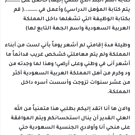
كتابة اسم البلد الذي تنتمي إليها) حاصل على …………(
يتم كتابة المؤهل الدراسي) وأعمل في ………..( قم
بكتابة الوظيفة التي تشغلها داخل المملكة
العربية السعودية واسم الجهة التابع لها)
وطيلة مدة إقامتي لم أشعر يوماً بأني لست من أبناء
المملكة ولم يتم معاملتي كشخص غريب فدائماً ما
أشعر أنى في وطني وعلى أرضي؛ وهذا لما وجدته من
ود وكرم من أهل المملكة العربية السعودية أكثر
من عشر سنوات تزوجت وأسست أسره داخل
المملكة.
والان ها أنا اتقد إليكم بطلبي هذا متمنياً من الله
العلي القدير أن ينال استحسانكم ويتم الموافقة
على منحي أنا وأولادي الجنسية السعودية حتي