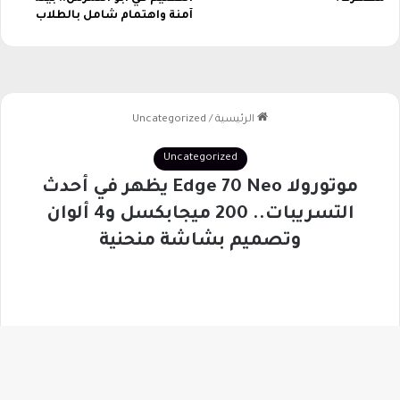
آمنة واهتمام شامل بالطلاب
زر