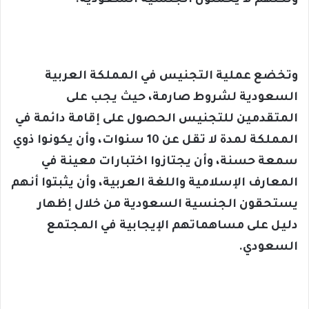
ولكنهم لا يحملون الجنسية السعودية.
وتخضع عملية التجنيس في المملكة العربية
السعودية لشروط صارمة، حيث يجب على
المتقدمين للتجنيس الحصول على إقامة دائمة في
المملكة لمدة لا تقل عن 10 سنوات، وأن يكونوا ذوي
سمعة حسنة، وأن يجتازوا اختبارات معينة في
المعارف الإسلامية واللغة العربية، وأن يثبتوا أنهم
يستحقون الجنسية السعودية من خلال إظهار
دليل على مساهماتهم الإيجابية في المجتمع
السعودي.