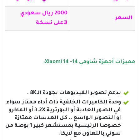
2000 ريال سعودي
السعر
لأعلى نسخة
مميزات أجهزة شاومي 14- Xiaomi 14:
يدعم تصوير الفيديوهات بجودة الـ8K .
وحدة الكاميرات الخلفية ذات أداء ممتاز سواء
في الصور العادية أو البورترية 3.2X أو الماكرو
او التصوير الواسع .. كل العدسات ممتازة
خصوصا الرئيسية بمستشعر كبير 1 بوصة من
سوني بالتعاون مع لايكا.