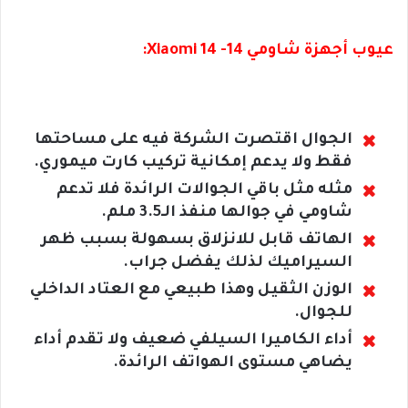
عيوب أجهزة شاومي 14- Xiaomi 14:
الجوال اقتصرت الشركة فيه على مساحتها
فقط ولا يدعم إمكانية تركيب كارت ميموري.
مثله مثل باقي الجوالات الرائدة فلا تدعم
شاومي في جوالها منفذ الـ3.5 ملم.
الهاتف قابل للانزلاق بسهولة بسبب ظهر
السيراميك لذلك يفضل جراب.
الوزن الثقيل وهذا طبيعي مع العتاد الداخلي
للجوال.
أداء الكاميرا السيلفي ضعيف ولا تقدم أداء
يضاهي مستوى الهواتف الرائدة.