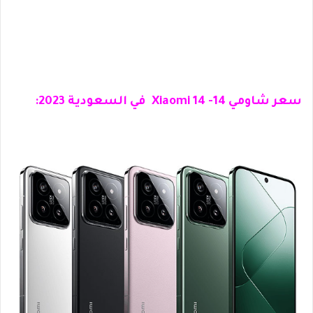
سعر شاومي 14- Xiaomi 14 في السعودية 2023: