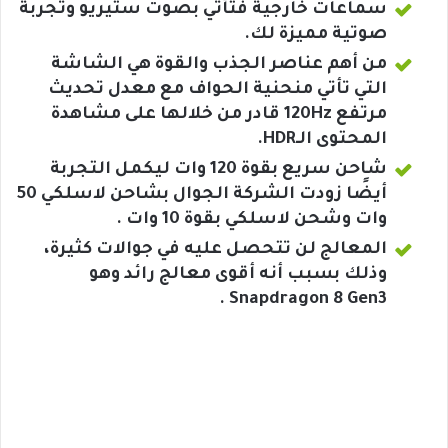
سماعات خارجية فتأتي بصوت ستيريو وتجربة
صوتية مميزة لك.
من أهم عناصر الجذب والقوة هي الشاشة
التي تأتي منحنية الحواف مع معدل تحديث
مرتفع 120Hz قادر من خلالها على مشاهدة
المحتوى الـHDR.
شاحن سريع بقوة 120 وات ليكمل التجربة
أيضًا زودت الشركة الجوال بشاحن لاسلكي 50
وات وشحن لاسلكي بقوة 10 وات .
المعالج لن تتحصل عليه في جوالات كثيرة،
وذلك بسبب أنه أقوى معالج رائد وهو
Snapdragon 8 Gen3 .