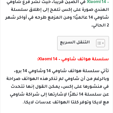
– Xiaomi 14
في الصين قريبًا، حيث نشر فرع شاومي
الهندي صورة على إكس تلمح إلى إطلاق سلسلة
شاومي 14 عالميًا؛ ومن المزمع طرحه في أواخر شهر
2 الحالي.
التنقل السريع
سلسلة هواتف شاومي – Xiaomi 14:
تأتي سلسلة هواتف شاومي 14 وشاومي 14 برو،
وبالرغم من أن شاومي لم تذكر هذه الهواتف صراحة
في منشورها على إكس، يمكن القول إنها تتحدث
عن سلسلة 14 نظرًا لإشارتها إلى شراكة شاومي
مع لايكا وتوفر كلتا الهواتف عدسات لايكا.