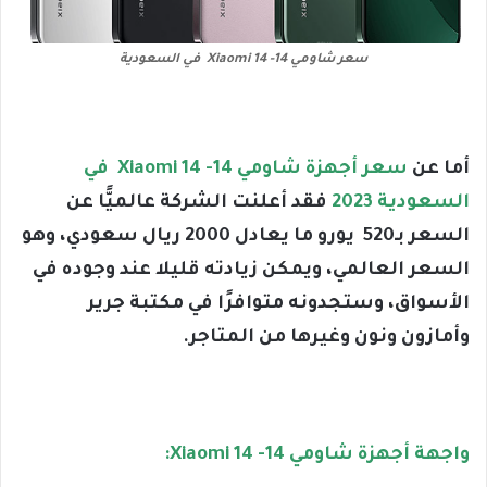
سعر شاومي 14- Xiaomi 14 في السعودية
أما عن
سعر أجهزة شاومي 14- Xiaomi 14 في
السعودية 2023
فقد أعلنت الشركة عالميًّا عن
السعر بـ520 يورو ما يعادل 2000 ريال سعودي، وهو
السعر العالمي، ويمكن زيادته قليلا عند وجوده في
الأسواق، وستجدونه متوافرًا في مكتبة جرير
وأمازون ونون وغيرها من المتاجر.
واجهة أجهزة شاومي 14- Xiaomi 14: