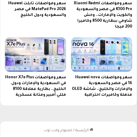
سعر ومواصفات Xiaomi Redmi
سعر ومواصفات تابلت Huawei
K100 Pro في مصر والسعودية
MatePad Pro 2026 في مصر
والكويت والإمارات.. وحش
والسعودية ودول الخليج
شاومي ببطارية 8500 وكاميرا
200 ميجا
سعر ومواصفات Huawei nova
سعر ومواصفات Honor X7e Plus
16 في مصر والسعودية
في السعودية والإمارات ودول
والإمارات والخليج.. شاشة OLED
الخليج.. بطارية عملاقة 8100
مذهلة وكاميرات احترافية
مللي أمبير ومتانة عسكرية