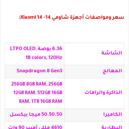
سعر ومواصفات أجهزة شاومي 14- Xiaomi 14:
6.36 بوصة LTPO OLED,
الشاشة
1B colors, 120Hz
المعالج
Snapdragon 8 Gen3
256GB 8GB RAM, 256GB
الذاكرة والرامات
12GB RAM, 512GB 16GB
RAM, 1TB 16GB RAM
الكاميرا
50.50.50 ميجا بيكسل
البطارية
4610 مللي أمبير 90 وات