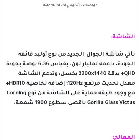
مواصفات شاومي 14- Xiaomi 14
الشاشة:
تأتي شاشة الجوال الجديد من نوع أوليد فائقة
الجودة، داعمة لمليار لون. بقياس 6.36 بوصة بجودة
QHD+ بدقة 1440×3200 بكسل، وتدعم الشاشة
معدل تحديث مرتفع 120Hz؛ إضافة لخاصية HDR10+
مع وجود طبقة حماية على الشاشة من نوع Corning
Gorilla Glass Victus باقصى سطوع 1900 شمعة.
المعالج: