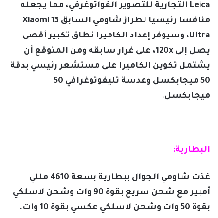
Leica التجارية للتصوير الفواتوغرفي، مما يجعله
منافسا رئيسيا لطراز شاومي السابق Xiaomi 13
Ultra، وسيوفر إعداد الكاميرا نطاق تكبير أقصى
يصل إلى 120x، على غرار سابقه ومن المتوقع أن
يشتمل تكوين الكاميرا على مستشعر رئيسي بدقة
50 ميجابكسل وعدسة تليفوتوغرافي 50
ميجابكسل.
البطارية:
غذت شاومي الجوال ببطارية بسعة 4610 مللي
أمبير مع شحن سريع بقوة 90 وات وشحن لاسلكي
بقوة 50 وات وشحن لاسلكي عكسي بقوة 10 وات.