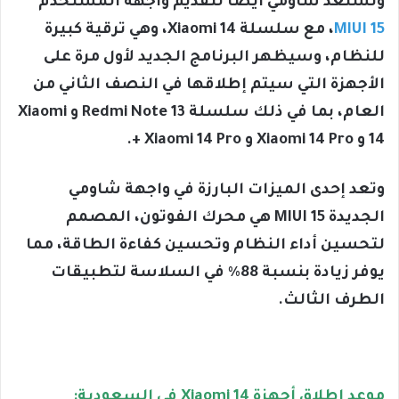
وتستعد شاومي أيضا لتقديم واجهة المستخدم
MIUI 15
، مع سلسلة Xiaomi 14، وهي ترقية كبيرة
للنظام، وسيظهر البرنامج الجديد لأول مرة على
الأجهزة التي سيتم إطلاقها في النصف الثاني من
العام، بما في ذلك سلسلة Redmi Note 13 و Xiaomi
14 و Xiaomi 14 Pro و Xiaomi 14 Pro +.
وتعد إحدى الميزات البارزة في واجهة شاومي
الجديدة MIUI 15 هي محرك الفوتون، المصمم
لتحسين أداء النظام وتحسين كفاءة الطاقة، مما
يوفر زيادة بنسبة 88٪ في السلاسة لتطبيقات
الطرف الثالث.
موعد إطلاق أجهزة Xiaomi 14 في السعودية: