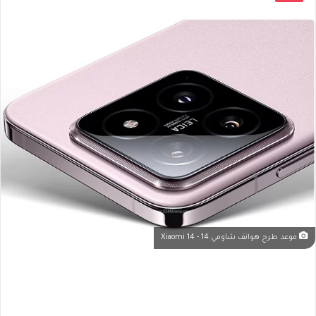
موعد طرح هواتف شاومي 14 - Xiaomi 14