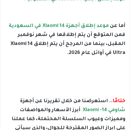
أما عن
موعد إطلاق أجهزة Xiaomi 14 في السعودية
فمن المتوقع أن يتم إطلاقها في شهر نوفمبر
المقبل، بينما من المرجح أن يتم إطلاق Xiaomi 14
Ultra في أوائل عام 2026.
ختامًا
.. استعرضنا من خلال تقريرنا عن أجهزة
شاومي 14- Xiaomi
أبرز الأسعار والمواصفات
ومميزات وعيوب السلسلة المحتملة، كما عملنا
على إبراز الصور المقترحة للجوال، والذي سيأتي