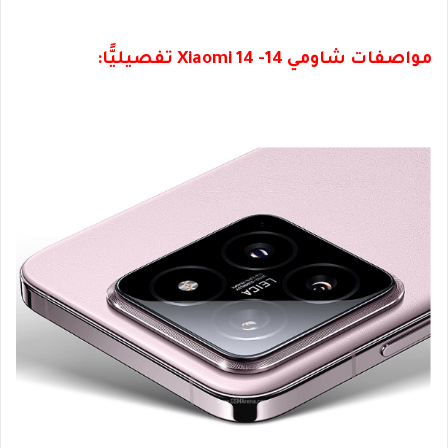
مواصفات شاومي 14- Xiaomi 14 تفصيليًّا: