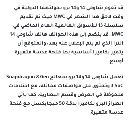
قد تقوم شاومي 14 و14 برو بجولتهما الدولية في
وقت لاحق هذا الشهر في MWC حيث تم تقديم
سلسلة 13 للأسواق العالمية العام الماضي في
MWC. قد ينضم إلى هذه الهواتف هاتف شاومي 14
الترا الذي لم يتم الإعلان عنه بعد، والمتوقع أن
يتميز بكاميرا أساسية بها فتحة عدسة متغيرة
أوسع.
تعمل شاومي 14 و14 برو بمعالج Snapdragon 8 Gen
3 SoC وتحتوي على مواصفات مماثلة، مع اختلافات
ملحوظة في العرض وقسم البطارية. كما يأتي
الطراز البرو بكاميرا بدقة 50 ميجابكسل مع فتحة
عدسة متغيرة.