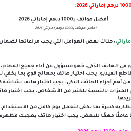
أفضل هواتف بـ1000 درهم إماراتي 2026
، هناك بعض العوامل التي يجب مراعاتها لضما
زء في الهاتف الذكي، فهو مسؤول عن أداء جميع المهام
طع الفيديو. يجب اختيار هاتف بمعالج قوي بما يكفي لتل
 أهم أجزاء الهاتف الذكي. يجب اختيار هاتف بشاشة كبي
م الميزات بالنسبة للكثير من الأشخاص. يجب اختيار هات
يدها.
بطارية كبيرة بما يكفي لتحمل يوم كامل من الاستخدام.
 عاملًا مهمًا للبعض. يجب اختيار هاتف يعجبك مظهر