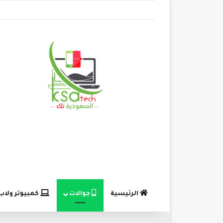
الرئيسية
جوالات
كمبيوتر ولاب