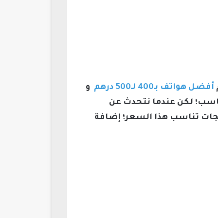
أفضل هواتف بـ400 لـ500 درهم
و
سب؛ لكن عندما نتحدث عن
لجات تناسب هذا السعر؛ إضافة