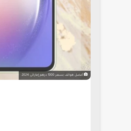
أفضل هواتف بسعر 1000 درهم إماراتي 2024