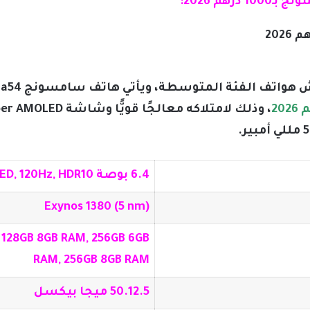
ة المتوسطة، ويأتي هاتف سامسونج a54 في مقدمة ترشيحاتنا ليكون
6.4 بوصة Super AMOLED, 120Hz, HDR10+
Exynos 1380 (5 nm)
 128GB 8GB RAM, 256GB 6GB
RAM, 256GB 8GB RAM
50.12.5 ميجا بيكسل