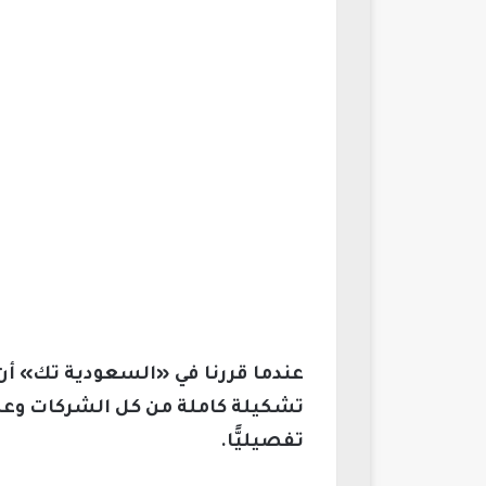
عندما قررنا في «السعودية تك» أن
تشكيلة كاملة من كل الشركات وعلي
تفصيليًّا.