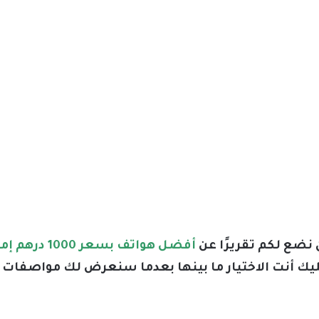
 نضع لكم تقريرًا عن
أفضل هواتف بسعر 1000 درهم إماراتي 2026
ك أنت الاختيار ما بينها بعدما سنعرض لك مواصفات ك