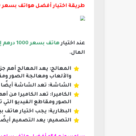
طريقة اختيار أفضل هواتف بسعر 1000 درهم إماراتي 2026:
عند اختيار
هاتف بسعر 1000 درهم إماراتي
المال.
المعالج: يعد المعالج أهم ج
والألعاب ومعالجة الصور ومقا
الشاشة: تعد الشاشة أيضًا من
الكاميرا: تعد الكاميرا من أه
الصور ومقاطع الفيديو التي تر
البطارية: يجب اختيار هاتف ب
التصميم: يعد التصميم أيضًا