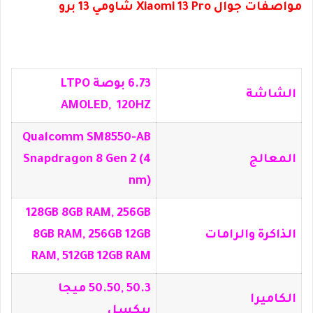
مواصفات جوال Xiaomi 13 Pro شاومي 13 برو
6.73 بوصة LTPO
الشاشة
AMOLED, 120HZ
Qualcomm SM8550-AB
المعالج
Snapdragon 8 Gen 2 (4
nm)
128GB 8GB RAM, 256GB
الذاكرة والرامات
8GB RAM, 256GB 12GB
RAM, 512GB 12GB RAM
50.3 ,50.50 ميجا
الكاميرا
بيكسل