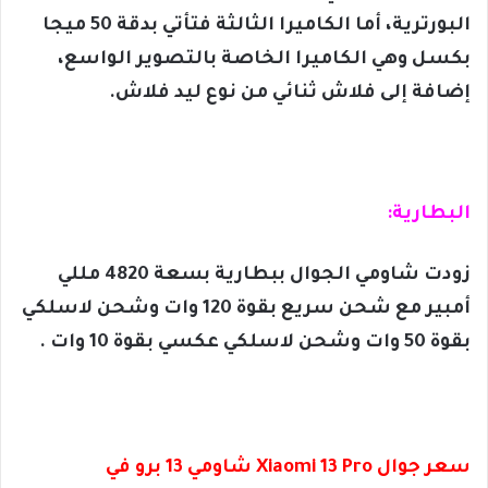
البورترية، أما الكاميرا الثالثة فتأتي بدقة 50 ميجا
بكسل وهي الكاميرا الخاصة بالتصوير الواسع،
إضافة إلى فلاش ثنائي من نوع ليد فلاش.
البطارية:
زودت شاومي الجوال ببطارية بسعة 4820 مللي
أمبير مع شحن سريع بقوة 120 وات وشحن لاسلكي
بقوة 50 وات وشحن لاسلكي عكسي بقوة 10 وات .
سعر جوال Xiaomi 13 Pro شاومي 13 برو في