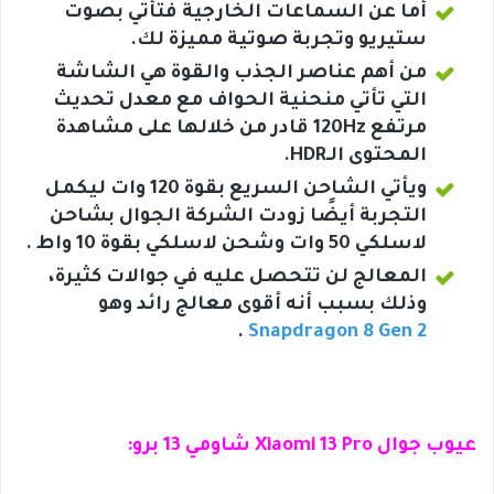
أما عن السماعات الخارجية فتأتي بصوت
ستيريو وتجربة صوتية مميزة لك.
من أهم عناصر الجذب والقوة هي الشاشة
التي تأتي منحنية الحواف مع معدل تحديث
مرتفع 120Hz قادر من خلالها على مشاهدة
المحتوى الـHDR.
ويأتي الشاحن السريع بقوة 120 وات ليكمل
التجربة أيضًا زودت الشركة الجوال بشاحن
لاسلكي 50 وات وشحن لاسلكي بقوة 10 واط .
المعالج لن تتحصل عليه في جوالات كثيرة،
وذلك بسبب أنه أقوى معالج رائد وهو
.
Snapdragon 8 Gen 2
عيوب
جوال Xiaomi 13 Pro شاومي 13 برو
: