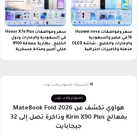
0
2
6
سعر ومواصفات Huawei nova
سعر ومواصفات Honor X7e Plus
16 في مصر والسعودية
في السعودية والإمارات ودول
والإمارات والخليج.. شاشة OLED
الخليج.. بطارية عملاقة 8100
مذهلة وكاميرات احترافية
مللي أمبير ومتانة عسكرية