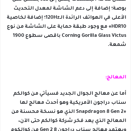
بوصة؛ إضافة إلى دعم الشاشة لمعدل التحديث
الأعلى في الهواتف الرائدة الـ120Hz؛ إضافة لخاصية
HDR10+ مع وجود طبقة حماية على الشاشة من نوع
Corning Gorilla Glass Victus باقصى سطوع 1900
شمعة.
المعالج:
أما عن معالج الجوال الجديد فسيأتي من كوالكم
سناب دراجون الأمريكية وهو أحدث معالج لها
+Snapdragon 8 Gen 2 الذي هو نسخة محسنة من
المعالج الذي يعد فخر شركة كوالكم حتى الآن،
ويعتمد معالج سناب دراجون 8 Gen 2 من كوالكوم