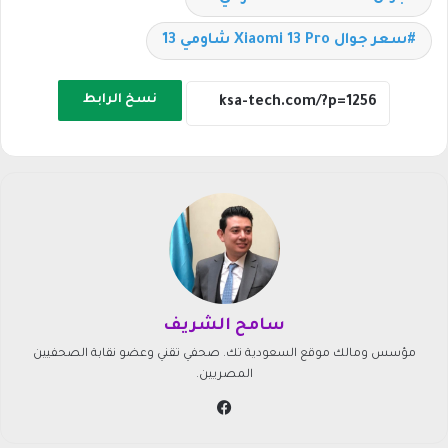
سعر جوال Xiaomi 13 Pro شاومي 13
نسخ الرابط
سامح الشريف
مؤسس ومالك موقع السعودية تك. صحفي تقني وعضو نقابة الصحفيين
المصريين.
في
سب