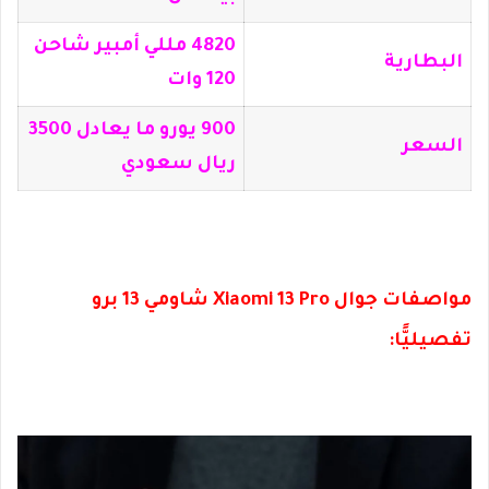
4820 مللي أمبير شاحن
البطارية
120 وات
900 يورو ما يعادل 3500
السعر
ريال سعودي
مواصفات جوال Xiaomi 13 Pro شاومي 13 برو
تفصيليًّا: