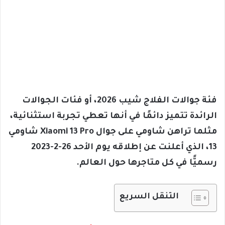
فئة جوالات الفلاج شيب 2026، أو فئات الجوالات
الرائدة تتميز دائمًا في أنها تعطي تجربة استثنائية،
مثلما تراهن شاومي على جوال Xiaomi 13 Pro شاومي
13، الذي أعلنت عن إطلاقه يوم الأحد 26-2-2023
رسميًّا في كل متاجرها حول العالم.
التنقل السريع