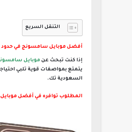
التنقل السريع
أفضل موبايل سامسونج في حدود 10000 جنيه 2026:
إذا كنت تبحث عن
موبايل سامسونج في حدو
يتمتع بمواصفات قوية تلبي احتياج
السعودية تك.
المطلوب توافره في أفضل موبايل سامسونج 