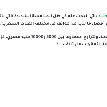
يأتي البحث عنه في ظل المنافسة الشديدة التي با
م أفضل ما لديه من هواتف في مختلف الفئات السعرية.
أما بالنسبة لهواتف الفئة المتوسطة، 
يا رائعة وأسعار تنافسية.