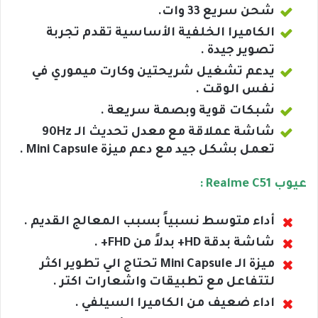
شحن سريع 33 وات.
الكاميرا الخلفية الأساسية تقدم تجربة
تصوير جيدة .
يدعم تشغيل شريحتين وكارت ميموري في
نفس الوقت .
شبكات قوية وبصمة سريعة .
شاشة عملاقة مع معدل تحديث الـ 90Hz
تعمل بشكل جيد مع دعم ميزة Mini Capsule .
عيوب Realme C51 :
أداء متوسط نسبياً بسبب المعالج القديم .
شاشة بدقة HD+ بدلاً من FHD+ .
ميزة الـ Mini Capsule تحتاج الي تطوير اكثر
لتتفاعل مع تطبيقات واشعارات اكتر .
اداء ضعيف من الكاميرا السيلفي .