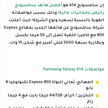
إن
سامسونج A14 هو
أفضل هاتف سامسونج
رخيص بإمكانيات عالية
؛ وذلك بسبب مواصفاته
القوية بالنسبة لسعره ونوع الشركة؛ حيث
أعلنت
شركة سامسونج عن هاتفها الجديد بمعالج Exynos
850 مع كاميرا خلفية تصل إلى 50 ميجا بكسل
وبطارية بسعة 5000 مللي أمبير مع شحن 15 وات.
مواصفات Samsung Galaxy A14:
المعالج: ثماني النواة Exynos 850 تكنولوجيا 8
نانو
التخزين / الرام: 64/128 جيجا بايت مع 4 جيجا
رام