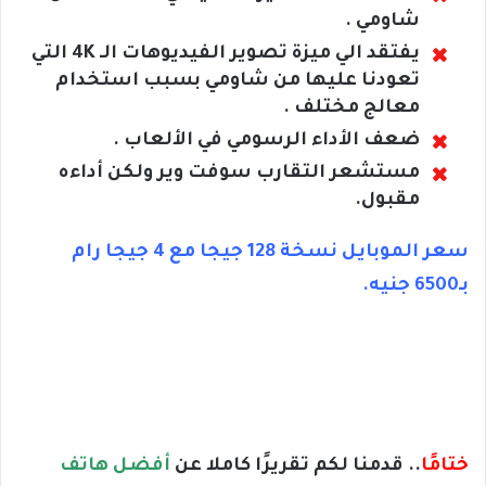
شاومي .
يفتقد الي ميزة تصوير الفيديوهات الـ 4K التي
تعودنا عليها من شاومي بسبب استخدام
معالج مختلف .
ضعف الأداء الرسومي في الألعاب .
مستشعر التقارب سوفت وير ولكن أداءه
مقبول.
سعر الموبايل نسخة 128 جيجا مع 4 جيجا رام
بـ6500 جنيه.
ختامًا
.. قدمنا لكم تقريرًا كاملا عن
أفضل هاتف