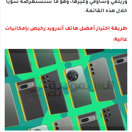
وريلمي وشاومي وغيرها، وهو ما سنستعرضه سويًّا
خلال هذه القائمة.
طريقة اختيار أفضل هاتف أندرويد رخيص بإمكانيات
عالية: