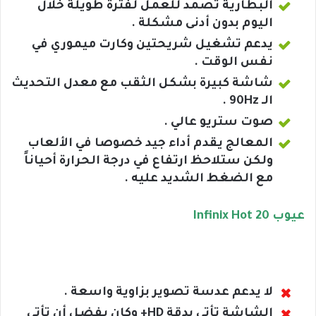
البطارية تصمد للعمل لفترة طويلة خلال
اليوم بدون أدنى مشكلة .
يدعم تشغيل شريحتين وكارت ميموري في
نفس الوقت .
شاشة كبيرة بشكل الثقب مع معدل التحديث
الـ 90Hz .
صوت ستريو عالي .
المعالج يقدم أداء جيد خصوصا في الألعاب
ولكن ستلاحظ ارتفاع في درجة الحرارة أحياناً
مع الضغط الشديد عليه .
عيوب Infinix Hot 20
لا يدعم عدسة تصوير بزاوية واسعة .
الشاشة تأتي بدقة HD+ وكان يفضل أن تأتي