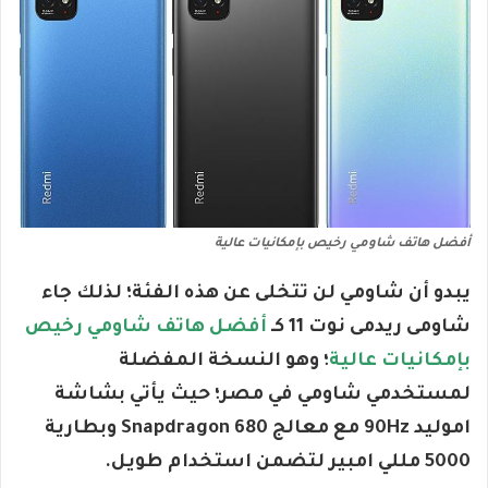
أفضل هاتف شاومي رخيص بإمكانيات عالية
يبدو أن شاومي لن تتخلى عن هذه الفئة؛ لذلك جاء
شاومى ريدمى نوت 11 كـ
أفضل هاتف شاومي رخيص
بإمكانيات عالية
؛ وهو النسخة المفضلة
لمستخدمي شاومي في مصر؛ حيث يأتي بشاشة
اموليد 90Hz مع معالج Snapdragon 680 وبطارية
5000 مللي امبير لتضمن استخدام طويل.