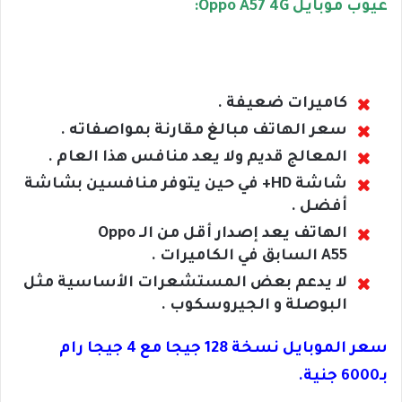
عيوب موبايل Oppo A57 4G:
كاميرات ضعيفة .
سعر الهاتف مبالغ مقارنة بمواصفاته .
المعالج قديم ولا يعد منافس هذا العام .
شاشة HD+ في حين يتوفر منافسين بشاشة
أفضل .
الهاتف يعد إصدار أقل من الـ Oppo
A55 السابق في الكاميرات .
لا يدعم بعض المستشعرات الأساسية مثل
البوصلة و الجيروسكوب .
سعر الموبايل نسخة 128 جيجا مع 4 جيجا رام
بـ6000 جنية.