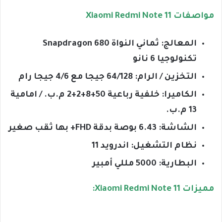
مواصفات Xiaomi Redmi Note 11
المعالج: ثماني النواة Snapdragon 680
تكنولوجيا 6 نانو
التخزين / الرام: 64/128 جيجا مع 4/6 جيجا رام
الكاميرا: خلفية رباعية 50+8+2+2 م.ب. / امامية
13 م.ب.
الشاشة: 6.43 بوصة بدقة FHD+ بها ثقب صغير
نظام التشغيل: اندرويد 11
البطارية: 5000 مللي أمبير
مميزات Xiaomi Redmi Note 11: