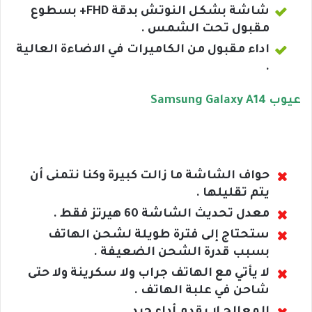
شاشة بشكل النوتش بدقة FHD+ بسطوع
مقبول تحت الشمس .
اداء مقبول من الكاميرات في الاضاءة العالية
.
عيوب Samsung Galaxy A14
حواف الشاشة ما زالت كبيرة وكنا نتمنى أن
يتم تقليلها .
معدل تحديث الشاشة 60 هيرتز فقط .
ستحتاج إلى فترة طويلة لشحن الهاتف
بسبب قدرة الشحن الضعيفة .
لا يأتي مع الهاتف جراب ولا سكرينة ولا حتى
شاحن في علبة الهاتف .