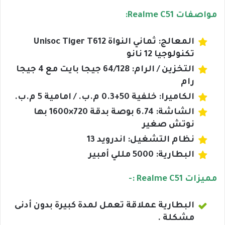
مواصفات Realme C51:
المعالج: ثماني النواة Unisoc Tiger T612
تكنولوجيا 12 نانو
التخزين / الرام: 64/128 جيجا بايت مع 4 جيجا
رام
الكاميرا: خلفية 50+0.3 م.ب. / امامية 5 م.ب.
الشاشة: 6.74 بوصة بدقة 720×1600 بها
نوتش صغير
نظام التشغيل: اندرويد 13
البطارية: 5000 مللي أمبير
مميزات Realme C51 :-
البطارية عملاقة تعمل لمدة كبيرة بدون أدنى
مشكلة .