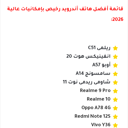
قائمة أفضل هاتف أندرويد رخيص بإمكانيات عالية
2026:
ريلمى C51
انفينيكس هوت 20
أوبو A57
سامسونج A14
شاومى ريدمى نوت 11
Realme 9 Pro
Realme 10
Oppo A78 4G
Redmi Note 12S
Vivo Y36