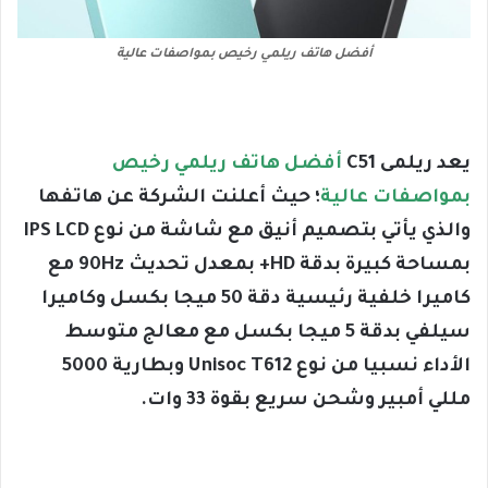
أفضل هاتف ريلمي رخيص بمواصفات عالية
يعد ريلمى C51
أفضل هاتف ريلمي رخيص
بمواصفات عالية
؛ حيث أعلنت الشركة عن هاتفها
والذي يأتي بتصميم أنيق مع شاشة من نوع IPS LCD
بمساحة كبيرة بدقة HD+ بمعدل تحديث 90Hz مع
كاميرا خلفية رئيسية دقة 50 ميجا بكسل وكاميرا
سيلفي بدقة 5 ميجا بكسل مع معالج متوسط
الأداء نسبيا من نوع Unisoc T612 وبطارية 5000
مللي أمبير وشحن سريع بقوة 33 وات.