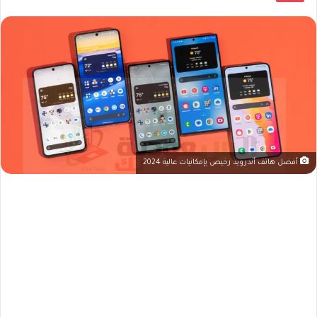
أفضل هاتف أندرويد رخيص بإمكانيات عالية 2024