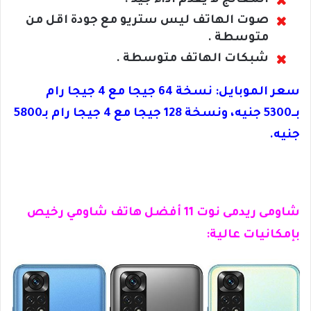
المعالج لا يقدم أداء جيد .
صوت الهاتف ليس ستريو مع جودة اقل من
متوسطة .
شبكات الهاتف متوسطة .
سعر الموبايل: نسخة 64 جيجا مع 4 جيجا رام
بــ5300 جنيه، ونسخة 128 جيجا مع 4 جيجا رام بـ5800
جنيه.
شاومى ريدمى نوت 11 أفضل هاتف شاومي رخيص
بإمكانيات عالية: