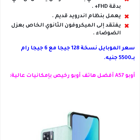
بدقة FHD+ .
يعمل بنظام اندرويد قديم .
يفتقد إلى الميكروفون الثانوي الخاص بعزل
الضوضاء .
سعر الموبايل نسخة 128 جيجا مع 6 جيجا رام
بــ5500 جنيه.
أوبو A57 أفضل هاتف أوبو رخيص بإمكانيات عالية: