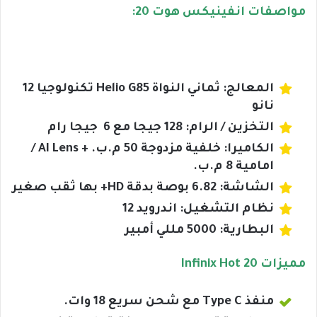
مواصفات انفينيكس هوت 20:
المعالج: ثماني النواة Helio G85 تكنولوجيا 12
نانو
التخزين / الرام: 128 جيجا مع 6 جيجا رام
الكاميرا: خلفية مزدوجة 50 م.ب. + AI Lens /
امامية 8 م.ب.
الشاشة: 6.82 بوصة بدقة HD+ بها ثقب صغير
نظام التشغيل: اندرويد 12
البطارية: 5000 مللي أمبير
مميزات Infinix Hot 20
منفذ Type C مع شحن سريع 18 وات.