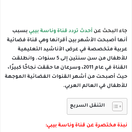
جاء البحث عن
أحدث تردد قناة وناسة بيبي
بسبب
أنها أصبحت الأشهر بين أقرانها وهي قناة فضائية
عربية متخصصة في عرض الأناشيد التعليمية
للأطفال من سن سنتين إلى 5 سنوات. وانطلقت
القناة في عام 2011، وسرعان ما حققت نجاحًا كبيرًا،
حيث أصبحت من أشهر القنوات الفضائية الموجهة
للأطفال في العالم العربي.
التنقل السريع
نبذة مختصرة عن قناة وناسة بيبي: