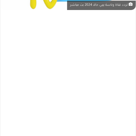
تردد قناة وناسة بيبي حالا 2024 بث مباشر