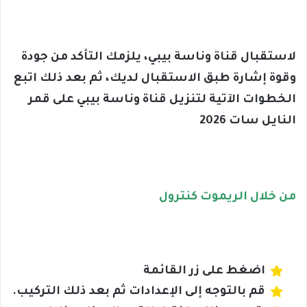
لاستقبال قناة وناسة بيبي، يلزمك التأكد من جودة
وقوة إشارة طبق الاستقبال لديك، ثم بعد ذلك اتبع
الخطوات الآتية لتنزيل قناة وناسة بيبي على قمر
النايل سات 2026
من خلال الريموت كنترول
اضغط على زر القائمة
قم بالتوجه إلى الإعدادات ثم بعد ذلك التركيب.