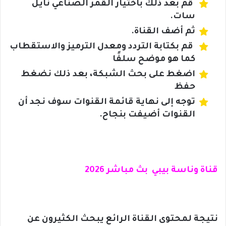
قم بعد ذلك باختيار القمر الصناعي نايل
سات.
ثم أضف القناة.
قم بكتابة التردد ومعدل الترميز والاستقطاب
كما هو موضح سلفًا
اضغط على بحث الشبكة، بعد ذلك نضغط
حفظ
توجه إلى نهاية قائمة القنوات سوف نجد أن
القنوات أضيفت بنجاح.
قناة وناسة بيبي بث مباشر 2026
نتيجة لمحتوى القناة الرائع يبحث الكثيرون عن