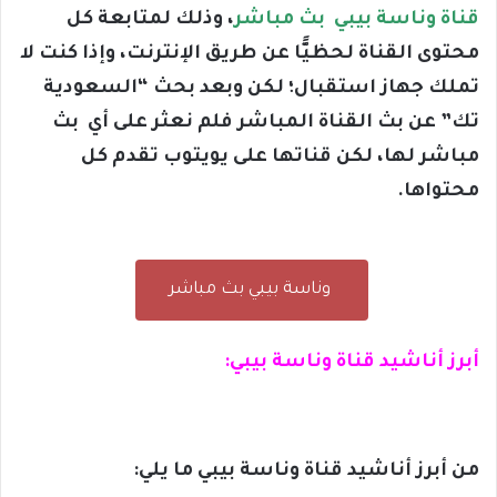
قناة وناسة بيبي بث مباشر
، وذلك لمتابعة كل
محتوى القناة لحظيًَّا عن طريق الإنترنت، وإذا كنت لا
تملك جهاز استقبال؛ لكن وبعد بحث “السعودية
تك” عن بث القناة المباشر فلم نعثر على أي بث
مباشر لها، لكن قناتها على يويتوب تقدم كل
محتواها.
وناسة بيبي بث مباشر
أبرز أناشيد قناة وناسة بيبي:
من أبرز أناشيد قناة وناسة بيبي ما يلي: