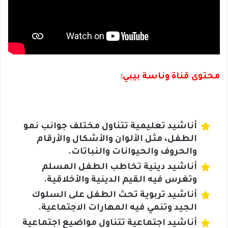
محتوى قناة وناسة بيبي:
أناشيد تعليمية تتناول مختلف جوانب نمو
الطفل، مثل الألوان والأشكال والأرقام
والحروف والحيوانات والنباتات.
أناشيد دينية تخاطب الطفل المسلم
وتغرس فيه القيم الدينية والأخلاقية.
أناشيد تربوية تحث الطفل على السلوك
الجيد وتنمي فيه المهارات الاجتماعية.
أناشيد اجتماعية تتناول مواضيع اجتماعية