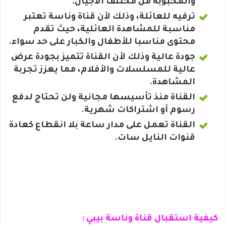
والمحبوبة من مختلف الأجيال.
ترفيه للعائلة، وذلك لأن قناة وناسة تعتبر
مناسبة للمشاهدة العائلية، حيث تقدم
محتوى مناسبا للأطفال والكبار على حد سواء.
جودة عالية وذلك لأن القناة تتميز بجودة عرض
عالية للمسلسلات والأفلام، مما يعزز تجربة
المشاهدة.
القناة منذ تأسيسها مجانية ولن تحتاج لدفع
رسوم أو اشتراكات شهرية.
القناة تعمل على مدار ساعة بلا انقطاع كعادة
قنوات النايل سات.
كيفية استقبال قناة وناسة بيبي :