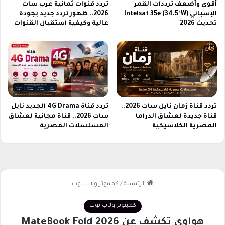
2
أقوى وأضعف ترددات القمر
تردد قنوات ثمانية عرب سات
6
الإسباني Intelsat 35e (34.5°W)
2026.. ظهور تردد جديد بجودة
تحديث 2026
عالية وكيفية استقبال القنوات
تردد قناة زمان نايل سات 2026..
تردد قناة 4G Drama الجديد نايل
قناة جديدة لعشاق الدراما
سات 2026.. قناة مجانية لعشاق
المصرية الكلاسيكية
المسلسلات المصرية