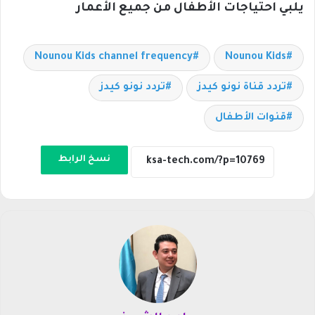
يلبي احتياجات الأطفال من جميع الأعمار
Nounou Kids channel frequency
Nounou Kids
تردد قناة نونو كيدز
تردد نونو كيدز
قنوات الأطفال
نسخ الرابط