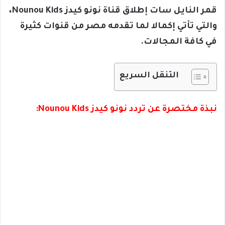
قمر النايل سات إطلاق قناة نونو كيدز Nounou Kids،
والتي تأتي إكمالا لما تقدمه مصر من قنوات كثيرة
في كافة المجالات.
التنقل السريع
نبذة مختصرة عن تردد نونو كيدز Nounou Kids: