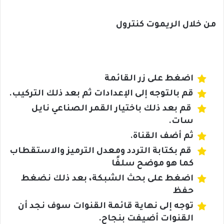
من خلال الريموت كنترول
اضغط على زر القائمة
قم بالتوجه إلى الإعدادات ثم بعد ذلك التركيب.
قم بعد ذلك باختيار القمر الصناعي نايل
سات.
ثم أضف القناة.
قم بكتابة التردد ومعدل الترميز والاستقطاب
كما هو موضح سلفًا
اضغط على بحث الشبكة، بعد ذلك نضغط
حفظ
توجه إلى نهاية قائمة القنوات سوف نجد أن
القنوات أضيفت بنجاح.