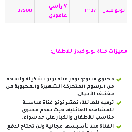
V رأسي
نونو كيدز
11137
27500
عامودي
مميزات قناة نونو كيدز للأطفال
:
محتوى متنوع: توفر قناة نونو تشكيلة واسعة
من الرسوم المتحركة الشهيرة والمحبوبة من
مختلف الأجيال.
ترفيه للعائلة: تعتبر نونو قناة مناسبة
للمشاهدة العائلية، حيث تقدم محتوى
مناسب للأطفال والكبار على حد سواء.
القناة منذ تأسيسها مجانية ولن تحتاج لدفع