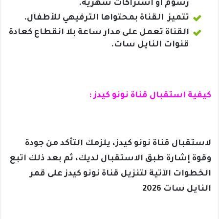
رسوم أو اشتراكات شهرية.
تتميز القناة بمحتواها الترفيهي للأطفال.
القناة تعمل على مدار ساعة بلا انقطاع كعادة
قنوات النايل سات.
كيفية استقبال قناة نونو كيدز :
لاستقبال قناة نونو كيدز، يلزمك التأكد من جودة
وقوة إشارة طبق الاستقبال لديك، ثم بعد ذلك اتبع
الخطوات الآتية لتنزيل قناة نونو كيدز على قمر
النايل سات 2026