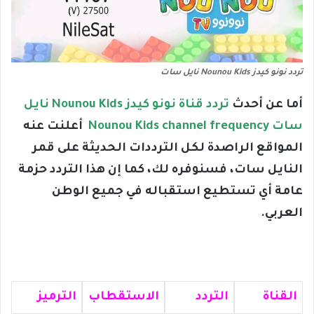
تردد نونو كيدز Nounou Kids نايل سات
أما عن أحدث
تردد قناة نونو كيدز Nounou Kids نايل
سات Nounou Kids channel frequency
أعلنت عنه
المواقع الراصدة لكل الترددات الحديثة على قمر
النايل سات، فسنوفره لك، كما إن هذا التردد حزمة
عامة أي تستطيع استقباله في جميع الوطن
العربي.
القناة
التردد
الاستقطاب
الترميز