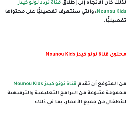
لذلك كان الاتجاه إلى إطلاق
قناة تردد نونو كيدز
Nounou Kids
، والتي سنتعرف تفصيليًّا على محتواها
تفصيليًّا.
محتوى قناة نونو كيدز Nounou Kids
من المتوقع أن تقدم
قناة نونو كيدز Nounou Kids
مجموعة متنوعة من البرامج التعليمية والترفيهية
للأطفال من جميع الأعمار، بما في ذلك: