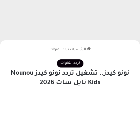
الرئيسية
/
تردد القنوات
تردد القنوات
نونو كيدز.. تشغيل تردد نونو كيدز Nounou
Kids نايل سات 2026