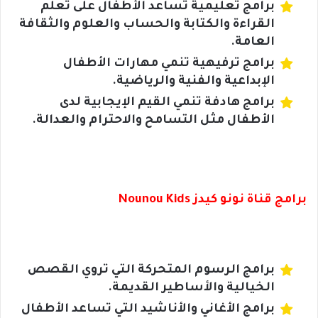
برامج تعليمية تساعد الأطفال على تعلم
القراءة والكتابة والحساب والعلوم والثقافة
العامة.
برامج ترفيهية تنمي مهارات الأطفال
الإبداعية والفنية والرياضية.
برامج هادفة تنمي القيم الإيجابية لدى
الأطفال مثل التسامح والاحترام والعدالة.
برامج قناة نونو كيدز Nounou Kids
برامج الرسوم المتحركة التي تروي القصص
الخيالية والأساطير القديمة.
برامج الأغاني والأناشيد التي تساعد الأطفال