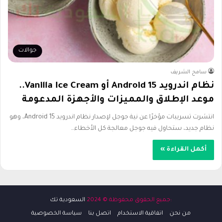
جوالات
سامح الشريف
نظام اندرويد 15 Android أو Vanilla Ice Cream..
موعد الإطلاق والمميزات والأجهزة المدعومة
انتشرت تسريبات مؤخرًا عن نية جوجل لإصدار نظام اندرويد 15 Android، وهو
نظام جديد، ستحاول فيه جوجل معالجة كل الأخطاء…
أكمل القراءة »
:جميع الحقوق محفوظة © 2024
السعودية تك
من نحن
اتفاقية الاستخدام
اتصل بنا
سياسة الخصوصية