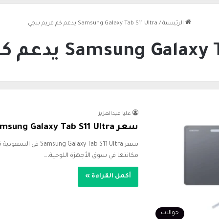
الرئيسية
/
Samsung Galaxy Tab S11 Ultra يدعم كم فريم ببجي
Samsung G يدعم كم فريم ببجي
عليا عبدالعزيز
سعر Samsung Galaxy Tab S11 Ultra في السعودية 2026
مكانتها في سوق الأجهزة اللوحية،…
أكمل القراءة »
جوالات