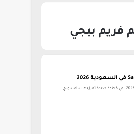
سعر Samsung Galaxy Tab S11 Ultra في السعودية 2026.. في خطوة جديدة تعزز بها سامسونج