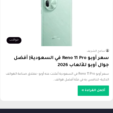
جوالات
سامح الشريف
سعر أوبو Reno 11 Pro في السعودية| أفضل
جوال أوبو للألعاب 2026
سعر أوبو Reno 11 Pro في السعودية أعلنت عنه أوبو -عملاق صناعة الهواتف
الذكية- لتنافس به في فئة أفضل هواتف…
أكمل القراءة »