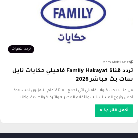
تردد القنوات
Reem Abdel Aziz
تردد قناة Family Hakayat فاميلي حكايات نايل
سات بث مباشر 2026
من منا لا يحب قنوات فاميلي التي تجمع العائلة أمام التلفزيون لمشاهدة
أجمل وأروع المسلسلات والأفلام المصرية والتركية والهندية، وكانت…
أكمل القراءة »