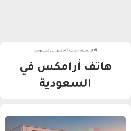
الرئيسية
/
هاتف أرامكس في السعودية
هاتف أرامكس في
السعودية