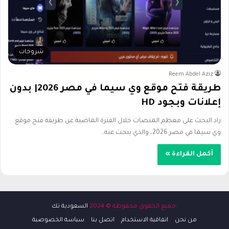
شروحات
Reem Abdel Aziz
طريقة فتح موقع وي سيما في مصر 2026| بدون
إعلانات وبجود HD
زاد البحث على معظم المنصات خلال الفترة الماضية عن طريقة فتح موقع
وي سيما في مصر 2026، والذي يبحث عنه…
أكمل القراءة »
:جميع الحقوق محفوظة © 2024
السعودية تك
من نحن
اتفاقية الاستخدام
اتصل بنا
سياسة الخصوصية