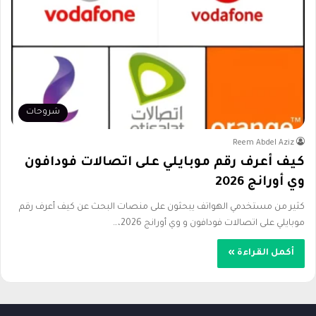
شروحات
Reem Abdel Aziz
كيف أعرف رقم موبايلي على اتصالات فودافون
وي أورانج 2026
كثير من مستخدمي الهواتف يبحثون على منصات البحث عن كيف أعرف رقم
موبايلي على اتصالات فودافون و وي أورانج 2026،…
أكمل القراءة »