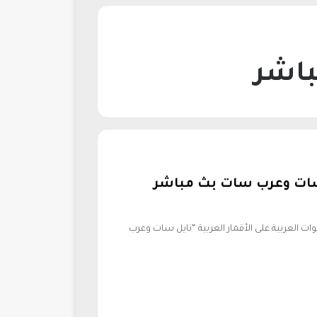
باشر
 سات وعرب سات بث مباشر
وات العربية على الأقمار العربية “نايل سات وعرب