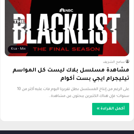
Ksa - Mix
سامح الشريف
مشاهدة مسلسل بلاك ليست كل المواسم
تيليجرام ايجي بست أكوام
على الرغم من إنتاج المسلسل بطل تقريرنا اليوم فات عليه أكثر من 10
سنوات؛ فإن هناك الكثيرين يبحثون عن مشاهدة…
أكمل القراءة »