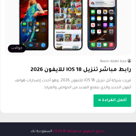
جوالات
Reem Abdel Aziz
رابط مباشر تنزيل iOS 18 للآيفون 2026
قررت شركة آبل تنزيل iOS 18 للآيفون 2026، وهو أحدث إصدارات هواتف
آيفون الجديد والذي يتمتع العديد من الخواص والمزايا…
أكمل القراءة »
:جميع الحقوق محفوظة © 2024
السعودية تك