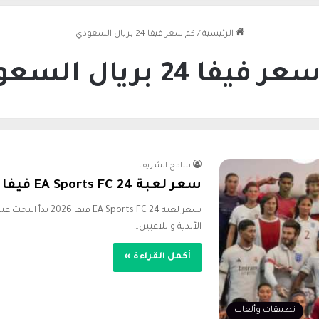
الرئيسية
/
كم سعر فيفا 24 بريال السعودي
فيفا 24 بريال السعودي
سامح الشريف
سعر لعبة EA Sports FC 24 فيفا 2026 في السعودية
سعر لعبة ports FC 24
الأندية واللاعبين…
أكمل القراءة »
تطبيقات وألعاب