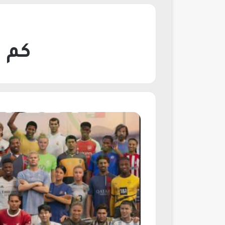
كم سعر 