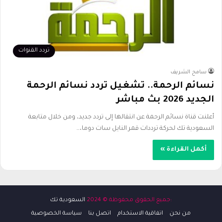
تردد القنوات
سامح الشريف
نسائم الرحمة.. تشغيل تردد نسائم الرحمة
الجديد 2026 بث مباشر
أعلنت قناة نسائم الرحمة عن انتقالها إلى تردد جديد، ومن خلال متابعة
السعودية تك لحركة ترددات قمر النايل سات دوما،…
أكمل القراءة »
:جميع الحقوق محفوظة © 2024
السعودية تك
من نحن
اتفاقية الاستخدام
اتصل بنا
سياسة الخصوصية