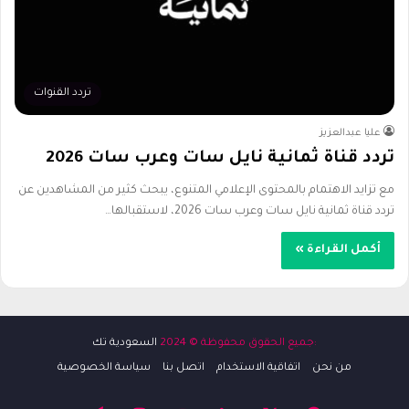
تردد القنوات
عليا عبدالعزيز
تردد قناة ثمانية نايل سات وعرب سات 2026
مع تزايد الاهتمام بالمحتوى الإعلامي المتنوع، يبحث كثير من المشاهدين عن
تردد قناة ثمانية نايل سات وعرب سات 2026، لاستقبالها…
أكمل القراءة »
:جميع الحقوق محفوظة © 2024
السعودية تك
من نحن
اتفاقية الاستخدام
اتصل بنا
سياسة الخصوصية