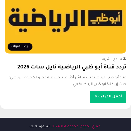
تردد القنوات
سامح الشريف
تردد قناة أبو ظبي الرياضية نايل سات 2026
قناة أبو ظبي الرياضية بث مباشر أكثر ما يبحث عنه محبو المحتوى الرياضي؛
حيث إن قناة أبو ظبي الرياضية هي…
أكمل القراءة »
:جميع الحقوق محفوظة © 2024
السعودية تك